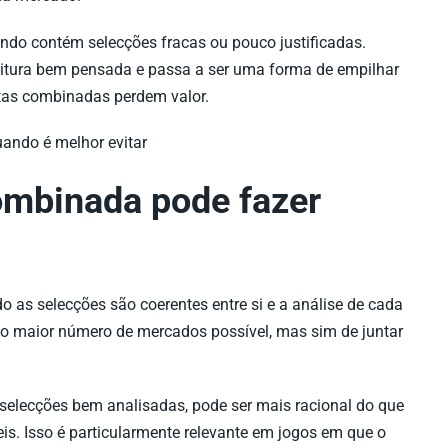
o contém selecções fracas ou pouco justificadas.
eitura bem pensada e passa a ser uma forma de empilhar
tas combinadas perdem valor.
mbinada pode fazer
as selecções são coerentes entre si e a análise de cada
o maior número de mercados possível, mas sim de juntar
elecções bem analisadas, pode ser mais racional do que
is. Isso é particularmente relevante em jogos em que o