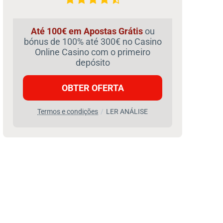
Até 100€ em Apostas Grátis
ou
bónus de 100% até 300€ no Casino
Online Casino com o primeiro
depósito
OBTER OFERTA
Termos e condições
LER ANÁLISE