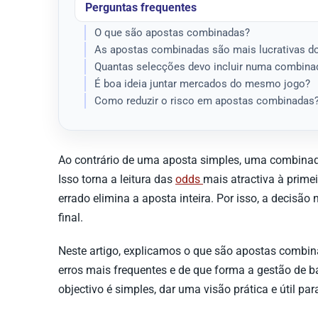
-
Perguntas frequentes
Link
-
O que são apostas combinadas?
Link
As apostas combinadas são mais lucrativas d
Quantas selecções devo incluir numa combina
-
É boa ideia juntar mercados do mesmo jogo?
L
Como reduzir o risco em apostas combinadas
Ao contrário de uma aposta simples, uma combinada
-
Isso torna a leitura das
odds
mais atractiva à prime
O
errado elimina a aposta inteira. Por isso, a decisã
que
final.
sao
Neste artigo, explicamos o que são apostas combin
odds
erros mais frequentes e de que forma a gestão de b
tudo
objectivo é simples, dar uma visão prática e útil p
explicado