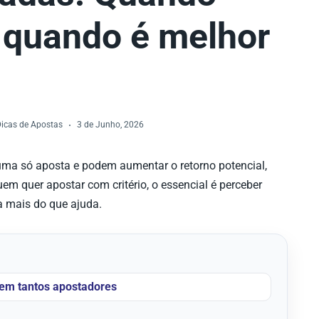
 quando é melhor
 Dicas de Apostas
3 de Junho, 2026
ma só aposta e podem aumentar o retorno potencial,
m quer apostar com critério, o essencial é perceber
a mais do que ajuda.
-
em tantos apostadores
Link