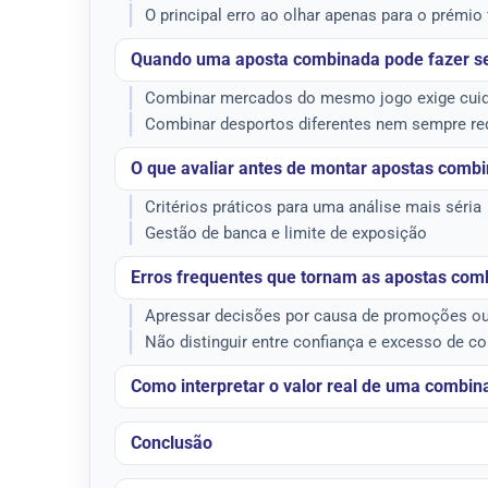
Lin
O principal erro ao olhar apenas para o prémio 
Quando uma aposta combinada pode fazer se
Combinar mercados do mesmo jogo exige cuid
Combinar desportos diferentes nem sempre red
O que avaliar antes de montar apostas comb
-
Critérios práticos para uma análise mais séria
L
-
Gestão de banca e limite de exposição
Link
Erros frequentes que tornam as apostas com
Apressar decisões por causa de promoções ou
Não distinguir entre confiança e excesso de co
Como interpretar o valor real de uma combin
-
Conclusão
Link