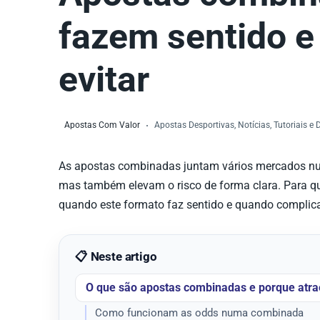
fazem sentido e
evitar
Apostas Com Valor
Apostas Desportivas
,
Notícias
,
Tutoriais e
As apostas combinadas juntam vários mercados nu
mas também elevam o risco de forma clara. Para que
quando este formato faz sentido e quando complic
📋 Neste artigo
O que são apostas combinadas e porque atra
-
Como funcionam as odds numa combinada