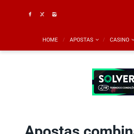
HOME
APOSTAS
CASINO
Apostas combin