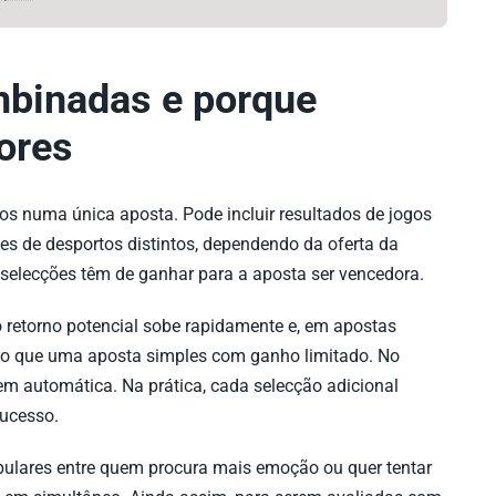
mbinadas e porque
ores
 numa única aposta. Pode incluir resultados de jogos
es de desportos distintos, dependendo da oferta da
 selecções têm de ganhar para a aposta ser vencedora.
 o retorno potencial sobe rapidamente e, em apostas
 do que uma aposta simples com ganho limitado. No
em automática. Na prática, cada selecção adicional
sucesso.
ulares entre quem procura mais emoção ou quer tentar