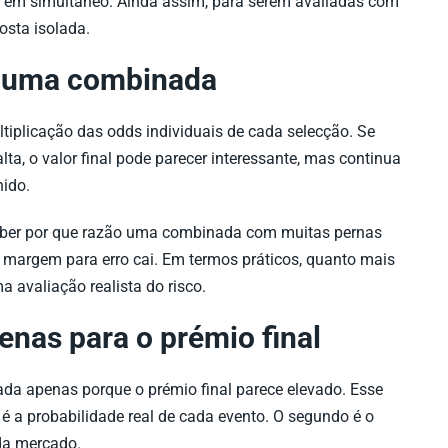
tos em simultâneo. Ainda assim, para serem avaliadas com
osta isolada.
numa combinada
iplicação das odds individuais de cada selecção. Se
a, o valor final pode parecer interessante, mas continua
hido.
eber por que razão uma combinada com muitas pernas
 margem para erro cai. Em termos práticos, quanto mais
a avaliação realista do risco.
penas para o prémio final
a apenas porque o prémio final parece elevado. Esse
o é a probabilidade real de cada evento. O segundo é o
da mercado.