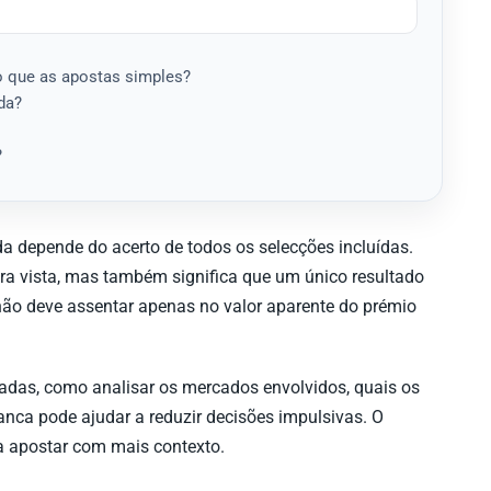
-
o que as apostas simples?
Link
-
da?
Link
ink
-
?
Link
 depende do acerto de todos os selecções incluídas.
ira vista, mas também significa que um único resultado
o não deve assentar apenas no valor aparente do prémio
adas, como analisar os mercados envolvidos, quais os
anca pode ajudar a reduzir decisões impulsivas. O
ara apostar com mais contexto.