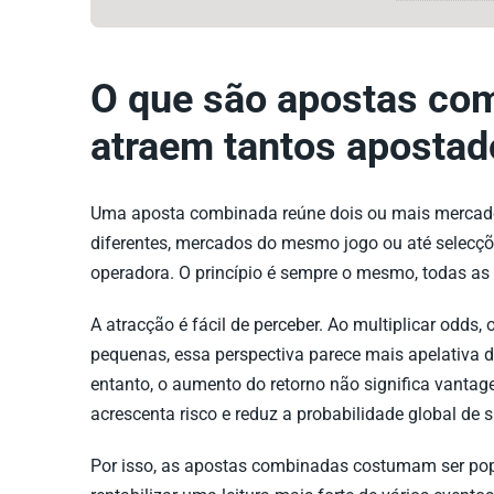
O que são apostas co
atraem tantos apostad
Uma aposta combinada reúne dois ou mais mercados
diferentes, mercados do mesmo jogo ou até selecçõ
operadora. O princípio é sempre o mesmo, todas as
A atracção é fácil de perceber. Ao multiplicar odds,
pequenas, essa perspectiva parece mais apelativa
entanto, o aumento do retorno não significa vantag
acrescenta risco e reduz a probabilidade global de 
Por isso, as apostas combinadas costumam ser pop