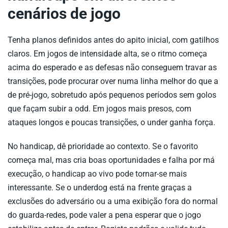
cenários de jogo
Tenha planos definidos antes do apito inicial, com gatilhos
claros. Em jogos de intensidade alta, se o ritmo começa
acima do esperado e as defesas não conseguem travar as
transições, pode procurar over numa linha melhor do que a
de pré-jogo, sobretudo após pequenos períodos sem golos
que façam subir a odd. Em jogos mais presos, com
ataques longos e poucas transições, o under ganha força.
No handicap, dê prioridade ao contexto. Se o favorito
começa mal, mas cria boas oportunidades e falha por má
execução, o handicap ao vivo pode tornar-se mais
interessante. Se o underdog está na frente graças a
exclusões do adversário ou a uma exibição fora do normal
do guarda-redes, pode valer a pena esperar que o jogo