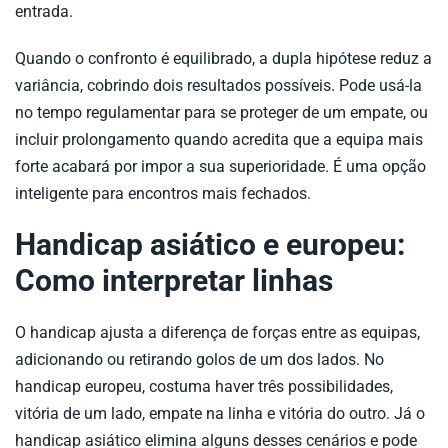
entrada.
Quando o confronto é equilibrado, a dupla hipótese reduz a
variância, cobrindo dois resultados possíveis. Pode usá-la
no tempo regulamentar para se proteger de um empate, ou
incluir prolongamento quando acredita que a equipa mais
forte acabará por impor a sua superioridade. É uma opção
inteligente para encontros mais fechados.
Handicap asiático e europeu:
Como interpretar linhas
O handicap ajusta a diferença de forças entre as equipas,
adicionando ou retirando golos de um dos lados. No
handicap europeu, costuma haver três possibilidades,
vitória de um lado, empate na linha e vitória do outro. Já o
handicap asiático elimina alguns desses cenários e pode