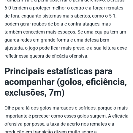
nas
6-0 tendem a proteger melhor o centro e a forçar remates
apostas
de fora, enquanto sistemas mais abertos, como o 5-1,
desportivas
podem gerar roubos de bola e contra-ataques, mas
também concedem mais espaços. Se uma equipa tem um
guarda-redes em grande forma e uma defesa bem
ajustada, o jogo pode ficar mais preso, e a sua leitura deve
refletir essa quebra de eficácia ofensiva.
Principais estatísticas para
acompanhar (golos, eficiência,
exclusões, 7m)
Olhe para lá dos golos marcados e sofridos, porque o mais
importante é perceber como esses golos surgem. A eficácia
ofensiva por posse, a taxa de acerto nos remates e a
produção em transição dizem muito sobre a