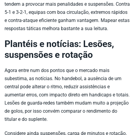
tendem a provocar mais penalidades e suspensões. Contra
5-1 e 3-2-1, equipas com boa circulação, extremos rápidos
e contra-ataque eficiente ganham vantagem. Mapear estas
respostas táticas melhora bastante a sua leitura.
Plantéis e notícias: Lesões,
suspensões e rotação
Agora entre num dos pontos que o mercado mais
subestima, as notícias. No handebol, a ausência de um
central pode alterar o ritmo, reduzir assistências e
aumentar erros, com impacto direto em handicaps e totais.
Lesões de guarda-redes também mudam muito a projeção
de golos, por isso convém comparar o rendimento do
titular e do suplente.
Considere ainda suspensões, carga de minutos e rotação,