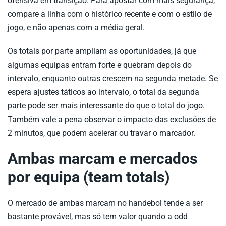
ofensiva em transição. Para apostar com mais segurança,
compare a linha com o histórico recente e com o estilo de
jogo, e não apenas com a média geral.
Os totais por parte ampliam as oportunidades, já que
algumas equipas entram forte e quebram depois do
intervalo, enquanto outras crescem na segunda metade. Se
espera ajustes táticos ao intervalo, o total da segunda
parte pode ser mais interessante do que o total do jogo.
Também vale a pena observar o impacto das exclusões de
2 minutos, que podem acelerar ou travar o marcador.
Ambas marcam e mercados
por equipa (team totals)
O mercado de ambas marcam no handebol tende a ser
bastante provável, mas só tem valor quando a odd