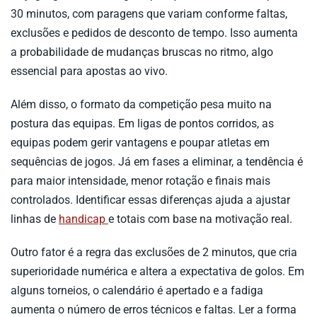
que
30 minutos, com paragens que variam conforme faltas,
sao
exclusões e pedidos de desconto de tempo. Isso aumenta
odds
a probabilidade de mudanças bruscas no ritmo, algo
tudo
essencial para apostas ao vivo.
explicado
Além disso, o formato da competição pesa muito na
postura das equipas. Em ligas de pontos corridos, as
equipas podem gerir vantagens e poupar atletas em
sequências de jogos. Já em fases a eliminar, a tendência é
para maior intensidade, menor rotação e finais mais
controlados. Identificar essas diferenças ajuda a ajustar
-
linhas de
handicap
e totais com base na motivação real.
Handicap
Outro fator é a regra das exclusões de 2 minutos, que cria
europeu
superioridade numérica e altera a expectativa de golos. Em
e
alguns torneios, o calendário é apertado e a fadiga
asiatico
aumenta o número de erros técnicos e faltas. Ler a forma
as