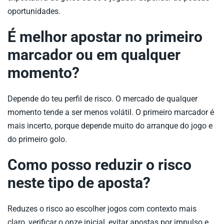
oportunidades.
É melhor apostar no primeiro
marcador ou em qualquer
momento?
Depende do teu perfil de risco. O mercado de qualquer
momento tende a ser menos volátil. O primeiro marcador é
mais incerto, porque depende muito do arranque do jogo e
do primeiro golo.
Como posso reduzir o risco
neste tipo de aposta?
Reduzes o risco ao escolher jogos com contexto mais
claro, verificar o onze inicial, evitar apostas por impulso e