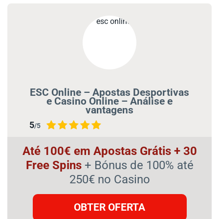
ESC Online – Apostas Desportivas
e Casino Online – Análise e
vantagens
5
/5
Até 100€ em Apostas Grátis + 30
Free Spins
+ Bónus de 100% até
250€ no Casino
OBTER OFERTA