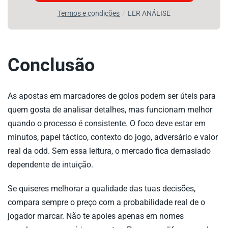
Termos e condições
LER ANÁLISE
Conclusão
As apostas em marcadores de golos podem ser úteis para
quem gosta de analisar detalhes, mas funcionam melhor
quando o processo é consistente. O foco deve estar em
minutos, papel táctico, contexto do jogo, adversário e valor
real da odd. Sem essa leitura, o mercado fica demasiado
dependente de intuição.
Se quiseres melhorar a qualidade das tuas decisões,
compara sempre o preço com a probabilidade real de o
jogador marcar. Não te apoies apenas em nomes