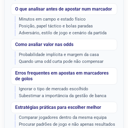
Link
-
O que analisar antes de apostar num marcador
Link
-
Minutos em campo e estado físico
Link
-
Posição, papel táctico e bolas paradas
Link
-
Adversário, estilo de jogo e cenário da partida
Link
-
Como avaliar valor nas odds
Link
-
Probabilidade implícita e margem da casa
Link
-
Quando uma odd curta pode não compensar
Link
Erros frequentes em apostas em marcadores
-
de golos
Link
-
Ignorar o tipo de mercado escolhido
Link
-
Subestimar a importância da gestão de banca
Link
-
Estratégias práticas para escolher melhor
Link
-
Comparar jogadores dentro da mesma equipa
Link
-
Procurar padrões de jogo e não apenas resultados