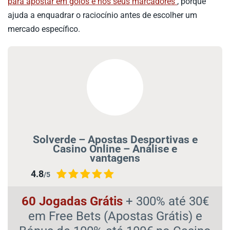
-
para apostar em golos e nos seus marcadores
, porque
As
ajuda a enquadrar o raciocínio antes de escolher um
principais
mercado específico.
estrategias
de
apostas
para
apostar
em
golos
Solverde – Apostas Desportivas e
e
Casino Online – Análise e
nos
vantagens
seus
4.8
/5
marcadores
60 Jogadas Grátis
+ 300% até 30€
em Free Bets (Apostas Grátis) e