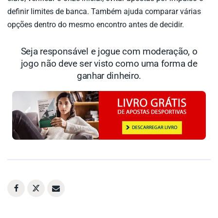
definir limites de banca. Também ajuda comparar várias
opções dentro do mesmo encontro antes de decidir.
Seja responsável e jogue com moderação, o
jogo não deve ser visto como uma forma de
ganhar dinheiro.