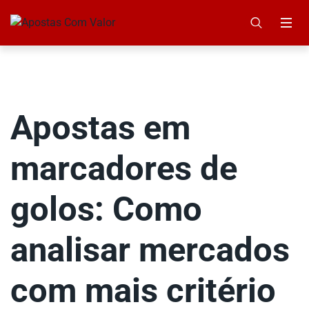
Apostas em
marcadores de
golos: Como
analisar mercados
com mais critério