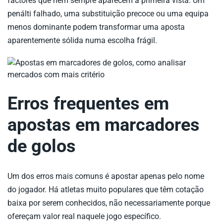
factores que nem sempre aparecem à primeira vista. Um
penálti falhado, uma substituição precoce ou uma equipa
menos dominante podem transformar uma aposta
aparentemente sólida numa escolha frágil.
Erros frequentes em
apostas em marcadores
de golos
Um dos erros mais comuns é apostar apenas pelo nome
do jogador. Há atletas muito populares que têm cotação
baixa por serem conhecidos, não necessariamente porque
ofereçam valor real naquele jogo específico.