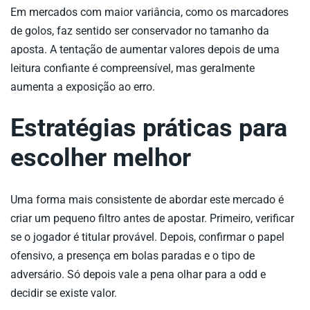
Em mercados com maior variância, como os marcadores
de golos, faz sentido ser conservador no tamanho da
aposta. A tentação de aumentar valores depois de uma
leitura confiante é compreensível, mas geralmente
aumenta a exposição ao erro.
Estratégias práticas para
escolher melhor
Uma forma mais consistente de abordar este mercado é
criar um pequeno filtro antes de apostar. Primeiro, verificar
se o jogador é titular provável. Depois, confirmar o papel
ofensivo, a presença em bolas paradas e o tipo de
adversário. Só depois vale a pena olhar para a odd e
decidir se existe valor.