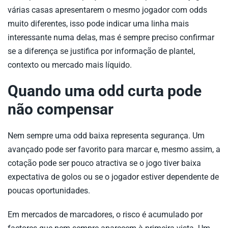
várias casas apresentarem o mesmo jogador com odds
muito diferentes, isso pode indicar uma linha mais
interessante numa delas, mas é sempre preciso confirmar
se a diferença se justifica por informação de plantel,
contexto ou mercado mais líquido.
Quando uma odd curta pode
não compensar
Nem sempre uma odd baixa representa segurança. Um
avançado pode ser favorito para marcar e, mesmo assim, a
cotação pode ser pouco atractiva se o jogo tiver baixa
expectativa de golos ou se o jogador estiver dependente de
poucas oportunidades.
Em mercados de marcadores, o risco é acumulado por