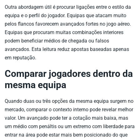
Outra abordagem útil é procurar ligações entre o estilo da
equipa e o perfil do jogador. Equipas que atacam muito
pelos flancos favorecem avançados fortes no jogo aéreo.
Equipas que procuram muitas combinações interiores
podem beneficiar médios de chegada ou falsos
avançados. Esta leitura reduz apostas baseadas apenas
em reputação.
Comparar jogadores dentro da
mesma equipa
Quando duas ou três opções da mesma equipa surgem no
mercado, comparar o contexto interno pode revelar melhor
valor. Um avançado pode ter a cotação mais baixa, mas
um médio com penáltis ou um extremo com liberdade para
entrar na área pode estar mais bem posicionado do que