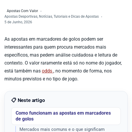
Apostas Com Valor
Apostas Desportivas
,
Notícias
,
Tutoriais e Dicas de Apostas
5 de Junho, 2026
As apostas em marcadores de golos podem ser
interessantes para quem procura mercados mais
específicos, mas pedem análise cuidadosa e leitura de
contexto. O valor raramente está só no nome do jogador,
-
está também nas
odds
, no momento de forma, nos
O
minutos previstos e no tipo de jogo.
que
sao
📋 Neste artigo
odds
tudo
Como funcionam as apostas em marcadores
explicado
-
de golos
Link
-
Mercados mais comuns e o que significam