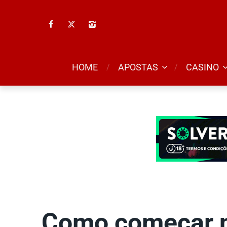
HOME
APOSTAS
CASINO
Como começar n