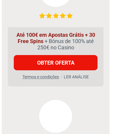
Até 100€ em Apostas Grátis + 30
Free Spins
+ Bónus de 100% até
250€ no Casino
OBTER OFERTA
Termos e condições
LER ANÁLISE