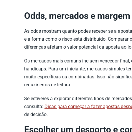
Odds, mercados e margem 
As odds mostram quanto podes receber se a apost
e a forma como o risco está distribuído. Comparar 
diferenças afetam o valor potencial da aposta ao l
Os mercados mais comuns incluem vencedor final, 
handicaps. Para um iniciante, mercados simples ten
muito específicas ou combinadas. Isso não signifi
reduzir erros de leitura.
Se estiveres a explorar diferentes tipos de mercado
consulta:
Dicas para começar a fazer apostas desp
de decisão.
Escolher um desporto e c