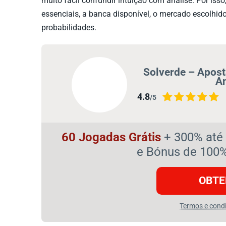
muito fácil confundir intuição com análise. Por is
essenciais, a banca disponível, o mercado escolhi
probabilidades.
Solverde – Apost
An
4.8
/5
60 Jogadas Grátis
+ 300% até 
e Bónus de 100%
OBTE
Termos e cond