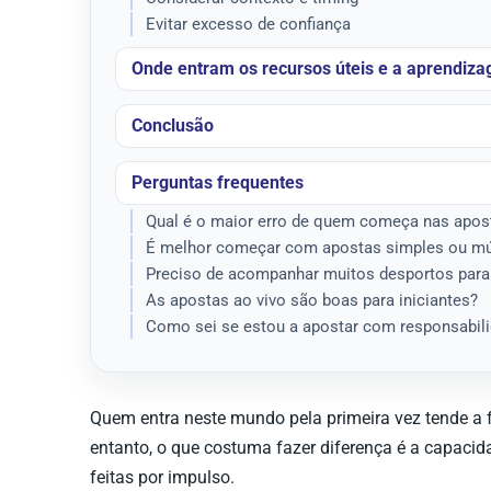
Link
-
Evitar excesso de confiança
Link
Onde entram os recursos úteis e a aprendiz
-
Conclusão
Link
-
Perguntas frequentes
Link
Qual é o maior erro de quem começa nas apos
É melhor começar com apostas simples ou múl
Preciso de acompanhar muitos desportos para
-
As apostas ao vivo são boas para iniciantes?
L
Como sei se estou a apostar com responsabil
Quem entra neste mundo pela primeira vez tende a
entanto, o que costuma fazer diferença é a capacid
feitas por impulso.