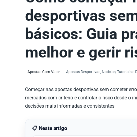
desportivas sem
básicos: Guia pr
melhor e gerir r
Apostas Com Valor
Apostas Desportivas
,
Notícias
,
Tutoriais e
Começar nas apostas desportivas sem cometer erros 
mercados com critério e controlar o risco desde o in
decisões mais informadas e consistentes.
📋 Neste artigo