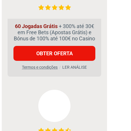
60 Jogadas Grátis
+ 300% até 30€
em Free Bets (Apostas Grátis) e
Bónus de 100% até 100€ no Casino
OBTER OFERTA
Termos e condições
LER ANÁLISE