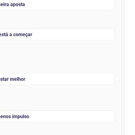
-
eira aposta
Link
-
está a começar
Link
-
ostar melhor
Link
-
menos impulso
Link