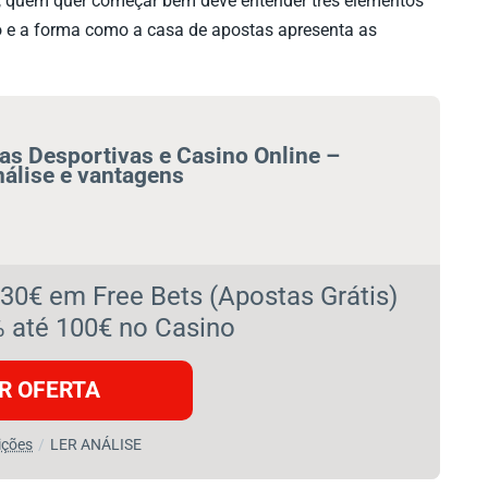
so, quem quer começar bem deve entender três elementos
do e a forma como a casa de apostas apresenta as
as Desportivas e Casino Online –
álise e vantagens
30€ em Free Bets (Apostas Grátis)
 até 100€ no Casino
R OFERTA
ições
LER ANÁLISE