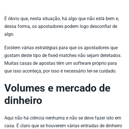
vantagens
É óbvio que, nesta situação, há algo que não está bem e,
dessa forma, os apostadores podem logo desconfiar de
algo.
Existem várias estratégias para que os apostadores que
gostam deste tipo de fixed matches não sejam detetados.
Muitas casas de apostas têm um software próprio para
que isso aconteça, por isso é necessário ter-se cuidado.
Volumes e mercado de
dinheiro
Aqui não há ciência nenhuma e não se deve fazer isto em
casa. É claro que se houverem várias entradas de dinheiro