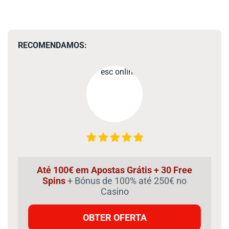
RECOMENDAMOS:
Até 100€ em Apostas Grátis + 30 Free
Spins
+ Bónus de 100% até 250€ no
Casino
OBTER OFERTA