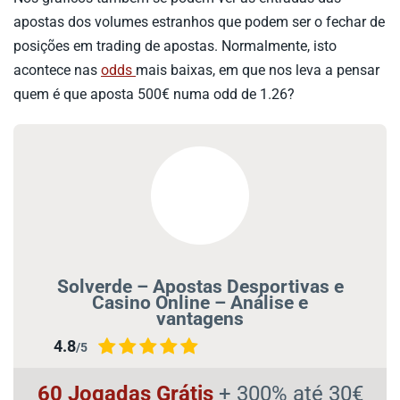
apostas dos volumes estranhos que podem ser o fechar de
posições em trading de apostas. Normalmente, isto
-
acontece nas
odds
mais baixas, em que nos leva a pensar
O
quem é que aposta 500€ numa odd de 1.26?
que
sao
odds
tudo
explicado
Solverde – Apostas Desportivas e
Casino Online – Análise e
vantagens
4.8
/5
60 Jogadas Grátis
+ 300% até 30€