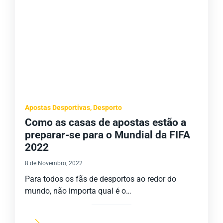
Apostas Desportivas
,
Desporto
Como as casas de apostas estão a
preparar-se para o Mundial da FIFA
2022
8 de Novembro, 2022
Para todos os fãs de desportos ao redor do
mundo, não importa qual é o…