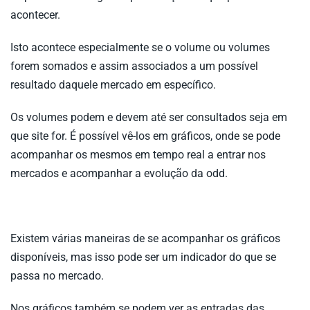
acontecer.
Isto acontece especialmente se o volume ou volumes
forem somados e assim associados a um possível
resultado daquele mercado em específico.
Os volumes podem e devem até ser consultados seja em
que site for. É possível vê-los em gráficos, onde se pode
acompanhar os mesmos em tempo real a entrar nos
mercados e acompanhar a evolução da odd.
Existem várias maneiras de se acompanhar os gráficos
disponíveis, mas isso pode ser um indicador do que se
passa no mercado.
Nos gráficos também se podem ver as entradas das