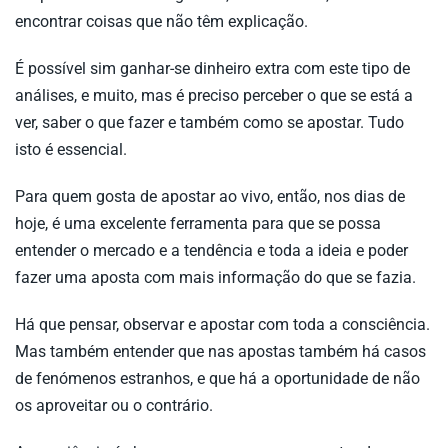
encontrar coisas que não têm explicação.
É possível sim ganhar-se dinheiro extra com este tipo de
análises, e muito, mas é preciso perceber o que se está a
ver, saber o que fazer e também como se apostar. Tudo
isto é essencial.
Para quem gosta de apostar ao vivo, então, nos dias de
hoje, é uma excelente ferramenta para que se possa
entender o mercado e a tendência e toda a ideia e poder
fazer uma aposta com mais informação do que se fazia.
Há que pensar, observar e apostar com toda a consciência.
Mas também entender que nas apostas também há casos
de fenómenos estranhos, e que há a oportunidade de não
os aproveitar ou o contrário.