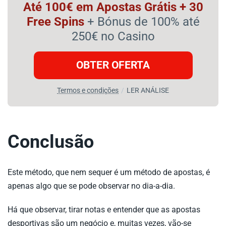
Até 100€ em Apostas Grátis + 30
Free Spins
+ Bónus de 100% até
250€ no Casino
OBTER OFERTA
Termos e condições
LER ANÁLISE
Conclusão
Este método, que nem sequer é um método de apostas, é
apenas algo que se pode observar no dia-a-dia.
Há que observar, tirar notas e entender que as apostas
desportivas são um negócio e, muitas vezes, vão-se