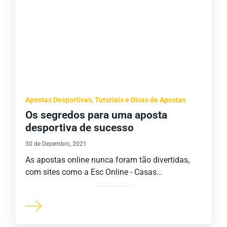
Apostas Desportivas
,
Tutoriais e Dicas de Apostas
Os segredos para uma aposta
desportiva de sucesso
30 de Dezembro, 2021
As apostas online nunca foram tão divertidas,
com sites como a Esc Online - Casas…