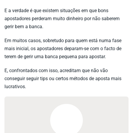
E a verdade é que existem situações em que bons
apostadores perderam muito dinheiro por não saberem
gerir bem a banca.
Em muitos casos, sobretudo para quem está numa fase
mais inicial, os apostadores deparam-se com o facto de
terem de gerir uma banca pequena para apostar.
E, confrontados com isso, acreditam que não vão
conseguir seguir tips ou certos métodos de aposta mais
lucrativos.