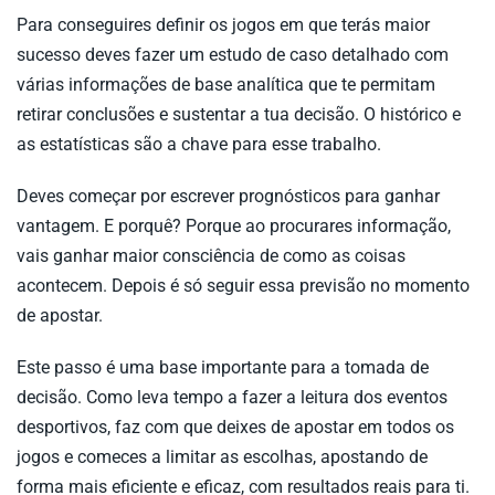
Para conseguires definir os jogos em que terás maior
sucesso deves fazer um estudo de caso detalhado com
várias informações de base analítica que te permitam
retirar conclusões e sustentar a tua decisão. O histórico e
as estatísticas são a chave para esse trabalho.
Deves começar por escrever prognósticos para ganhar
vantagem. E porquê? Porque ao procurares informação,
vais ganhar maior consciência de como as coisas
acontecem. Depois é só seguir essa previsão no momento
de apostar.
Este passo é uma base importante para a tomada de
decisão. Como leva tempo a fazer a leitura dos eventos
desportivos, faz com que deixes de apostar em todos os
jogos e comeces a limitar as escolhas, apostando de
forma mais eficiente e eficaz, com resultados reais para ti.