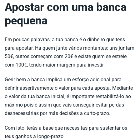
Apostar com uma banca
pequena
Em poucas palavras, a tua banca é o dinheiro que tens
para apostar. Há quem junte vários montantes: uns juntam
50€, outros começam com 20€ e existe quem se estreie
com 100€, tendo maior margem para investir.
Gerir bem a banca implica um esforço adicional para
definir assertivamente o valor para cada aposta. Mediante
o valor da tua banca inicial, é importante rentabilizá-lo ao
máximo pois é assim que vais conseguir evitar perdas
desnecessárias por más decisões a curto-prazo.
Com isto, terás a base que necessitas para sustentar os
teus ganhos a longo-prazo.