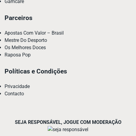
Gamcare
Parceiros
Apostas Com Valor – Brasil
Mestre Do Desporto
Os Melhores Doces
Raposa Pop
Políticas e Condições
Privacidade
Contacto
SEJA RESPONSÁVEL, JOGUE COM MODERAÇÃO