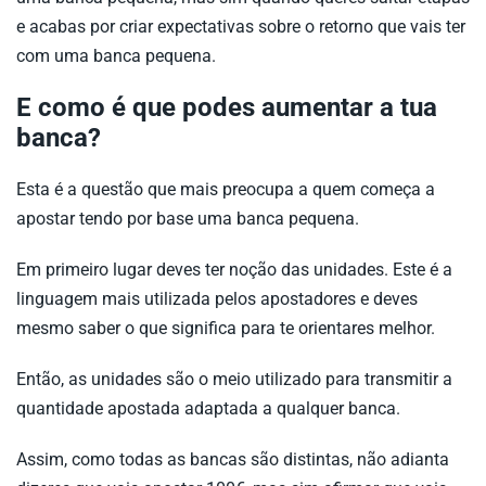
e acabas por criar expectativas sobre o retorno que vais ter
com uma banca pequena.
E como é que podes aumentar a tua
banca?
Esta é a questão que mais preocupa a quem começa a
apostar tendo por base uma banca pequena.
Em primeiro lugar deves ter noção das unidades. Este é a
linguagem mais utilizada pelos apostadores e deves
mesmo saber o que significa para te orientares melhor.
Então, as unidades são o meio utilizado para transmitir a
quantidade apostada adaptada a qualquer banca.
Assim, como todas as bancas são distintas, não adianta