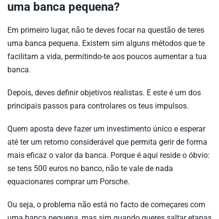
uma banca pequena?
Em primeiro lugar, não te deves focar na questão de teres
uma banca pequena. Existem sim alguns métodos que te
facilitam a vida, permitindo-te aos poucos aumentar a tua
banca.
Depois, deves definir objetivos realistas. E este é um dos
principais passos para controlares os teus impulsos.
Quem aposta deve fazer um investimento único e esperar
até ter um retorno considerável que permita gerir de forma
mais eficaz o valor da banca. Porque é aqui reside o óbvio:
se tens 500 euros no banco, não te vale de nada
equacionares comprar um Porsche.
Ou seja, o problema não está no facto de começares com
uma banca pequena, mas sim quando queres saltar etapas