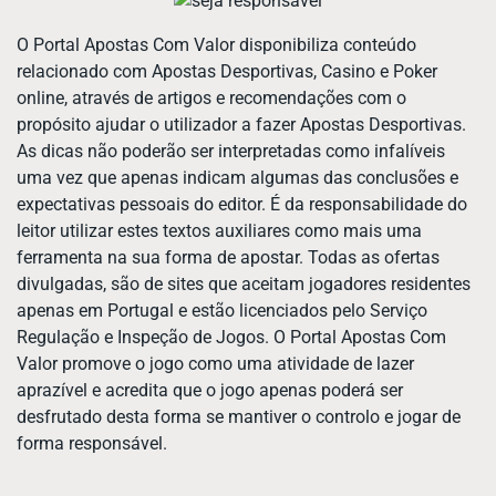
O Portal Apostas Com Valor disponibiliza conteúdo
relacionado com Apostas Desportivas, Casino e Poker
online, através de artigos e recomendações com o
propósito ajudar o utilizador a fazer Apostas Desportivas.
As dicas não poderão ser interpretadas como infalíveis
uma vez que apenas indicam algumas das conclusões e
expectativas pessoais do editor. É da responsabilidade do
leitor utilizar estes textos auxiliares como mais uma
ferramenta na sua forma de apostar. Todas as ofertas
divulgadas, são de sites que aceitam jogadores residentes
apenas em Portugal e estão licenciados pelo Serviço
Regulação e Inspeção de Jogos. O Portal Apostas Com
Valor promove o jogo como uma atividade de lazer
aprazível e acredita que o jogo apenas poderá ser
desfrutado desta forma se mantiver o controlo e jogar de
forma responsável.