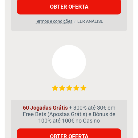
OBTER OFERTA
Termos e condições
LER ANÁLISE
60 Jogadas Grátis
+ 300% até 30€ em
Free Bets (Apostas Grátis) e Bónus de
100% até 100€ no Casino
OBTER OFERTA