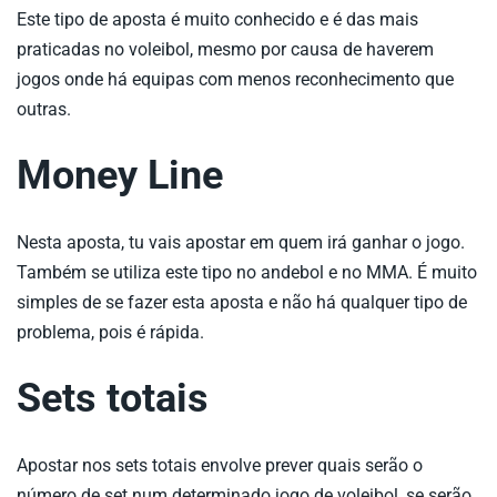
Este tipo de aposta é muito conhecido e é das mais
praticadas no voleibol, mesmo por causa de haverem
jogos onde há equipas com menos reconhecimento que
outras.
Money Line
Nesta aposta, tu vais apostar em quem irá ganhar o jogo.
Também se utiliza este tipo no andebol e no MMA. É muito
simples de se fazer esta aposta e não há qualquer tipo de
problema, pois é rápida.
Sets totais
Apostar nos sets totais envolve prever quais serão o
número de set num determinado jogo de voleibol, se serão