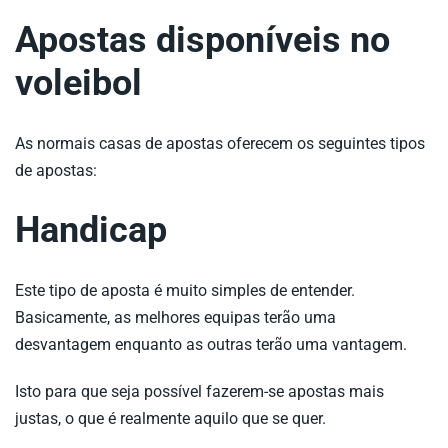
Apostas disponíveis no
voleibol
As normais casas de apostas oferecem os seguintes tipos
de apostas:
Handicap
Este tipo de aposta é muito simples de entender.
Basicamente, as melhores equipas terão uma
desvantagem enquanto as outras terão uma vantagem.
Isto para que seja possível fazerem-se apostas mais
justas, o que é realmente aquilo que se quer.