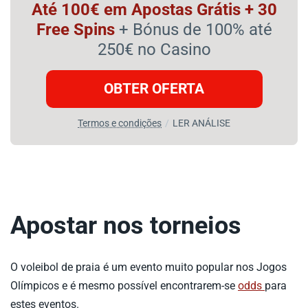
Até 100€ em Apostas Grátis + 30
Free Spins
+ Bónus de 100% até
250€ no Casino
OBTER OFERTA
Termos e condições
LER ANÁLISE
Apostar nos torneios
O voleibol de praia é um evento muito popular nos Jogos
-
Olímpicos e é mesmo possível encontrarem-se
odds
para
O
estes eventos.