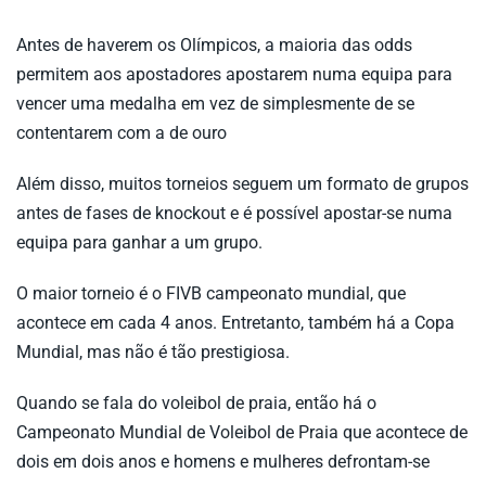
que
Antes de haverem os Olímpicos, a maioria das odds
sao
permitem aos apostadores apostarem numa equipa para
odds
vencer uma medalha em vez de simplesmente de se
tudo
contentarem com a de ouro
explicad
Além disso, muitos torneios seguem um formato de grupos
antes de fases de knockout e é possível apostar-se numa
equipa para ganhar a um grupo.
O maior torneio é o FIVB campeonato mundial, que
acontece em cada 4 anos. Entretanto, também há a Copa
Mundial, mas não é tão prestigiosa.
Quando se fala do voleibol de praia, então há o
Campeonato Mundial de Voleibol de Praia que acontece de
dois em dois anos e homens e mulheres defrontam-se