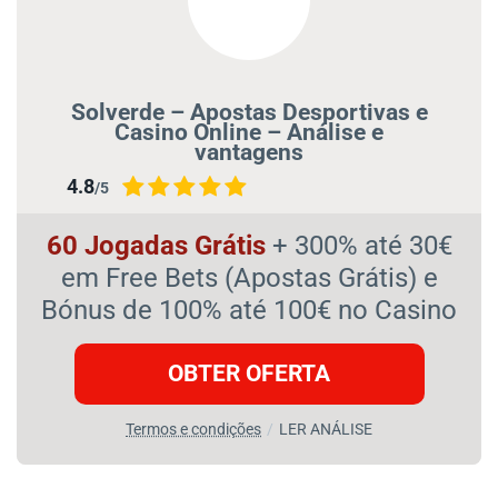
Solverde – Apostas Desportivas e
Casino Online – Análise e
vantagens
4.8
/5
60 Jogadas Grátis
+ 300% até 30€
em Free Bets (Apostas Grátis) e
Bónus de 100% até 100€ no Casino
OBTER OFERTA
Termos e condições
LER ANÁLISE