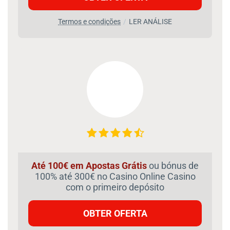
Termos e condições
LER ANÁLISE
Até 100€ em Apostas Grátis
ou bónus de
100% até 300€ no Casino Online Casino
com o primeiro depósito
OBTER OFERTA