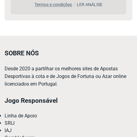
Termos e condições
LER ANÁLISE
SOBRE NÓS
Desde 2020 a partilhar os melhores sites de Apostas
Desportivas à cota e de Jogos de Fortuna ou Azar online
licenciados em Portugal.
Jogo Responsável
Linha de Apoio
SRIJ
IAJ