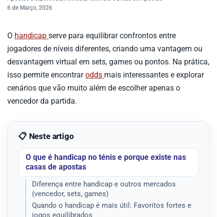
6 de Março, 2026
-
O
handicap
serve para equilibrar confrontos entre
Handicap
jogadores de níveis diferentes, criando uma vantagem ou
europeu
desvantagem virtual em sets, games ou pontos. Na prática,
e
-
isso permite encontrar
odds
mais interessantes e explorar
asiatico
O
cenários que vão muito além de escolher apenas o
as
que
vencedor da partida.
diferencas
sao
odds
📋 Neste artigo
tudo
explicado
O que é handicap no ténis e porque existe nas
-
casas de apostas
Link
Diferença entre handicap e outros mercados
-
(vencedor, sets, games)
Link
Quando o handicap é mais útil: Favoritos fortes e
-
jogos equilibrados