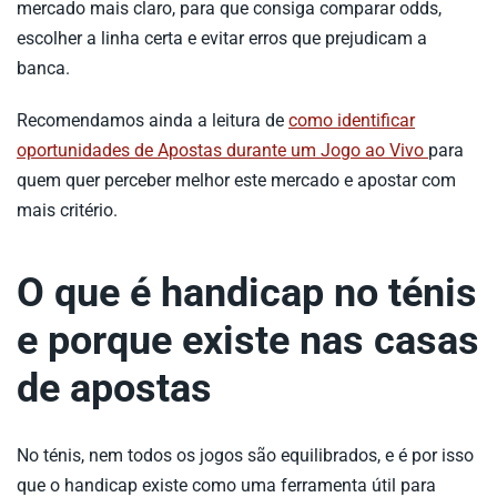
mercado mais claro, para que consiga comparar odds,
escolher a linha certa e evitar erros que prejudicam a
banca.
Recomendamos ainda a leitura de
como identificar
-
oportunidades de Apostas durante um Jogo ao Vivo
para
Como
quem quer perceber melhor este mercado e apostar com
identific
mais critério.
oportuni
de
O que é handicap no ténis
apostas
e porque existe nas casas
durante
um
de apostas
jogo
ao
vivo
No ténis, nem todos os jogos são equilibrados, e é por isso
que o handicap existe como uma ferramenta útil para