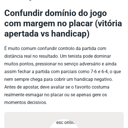
Confundir domínio do jogo
com margem no placar (vitória
apertada vs handicap)
É muito comum confundir controlo da partida com
distância real no resultado. Um tenista pode dominar
muitos pontos, pressionar no serviço adversário e ainda
assim fechar a partida com parciais como 7-6 e 6-4, o que
nem sempre chega para cobrir um handicap negativo.
Antes de apostar, deve avaliar se o favorito costuma
realmente esmagar no placar ou se apenas gere os
momentos decisivos.