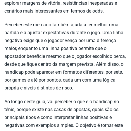
explorar margens de vitória, resistências inesperadas e
cenários mais interessantes em termos de odds.
Perceber este mercado também ajuda a ler melhor uma
partida e a ajustar expectativas durante o jogo. Uma linha
negativa exige que o jogador vença por uma diferença
maior, enquanto uma linha positiva permite que o
apostador beneficie mesmo que o jogador escolhido perca,
desde que fique dentro da margem prevista. Além disso, o
handicap pode aparecer em formatos diferentes, por sets,
por games e até por pontos, cada um com uma lógica
própria e níveis distintos de risco.
Ao longo deste guia, vai perceber o que é o handicap no
ténis, porque existe nas casas de apostas, quais são os
principais tipos e como interpretar linhas positivas e
negativas com exemplos simples. O objetivo é tornar este