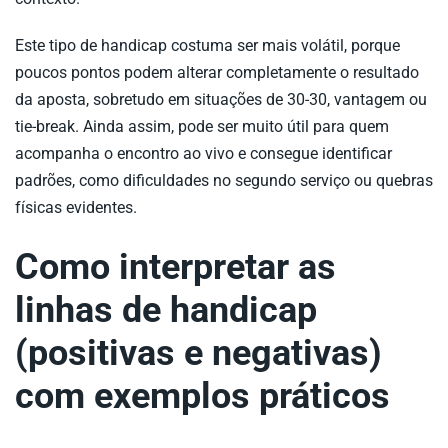
Este tipo de handicap costuma ser mais volátil, porque
poucos pontos podem alterar completamente o resultado
da aposta, sobretudo em situações de 30-30, vantagem ou
tie-break. Ainda assim, pode ser muito útil para quem
acompanha o encontro ao vivo e consegue identificar
padrões, como dificuldades no segundo serviço ou quebras
físicas evidentes.
Como interpretar as
linhas de handicap
(positivas e negativas)
com exemplos práticos