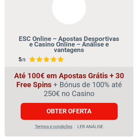
ESC Online – Apostas Desportivas
e Casino Online – Análise e
vantagens
5
/5
Até 100€ em Apostas Grátis + 30
Free Spins
+ Bónus de 100% até
250€ no Casino
OBTER OFERTA
Termos e condições
LER ANÁLISE