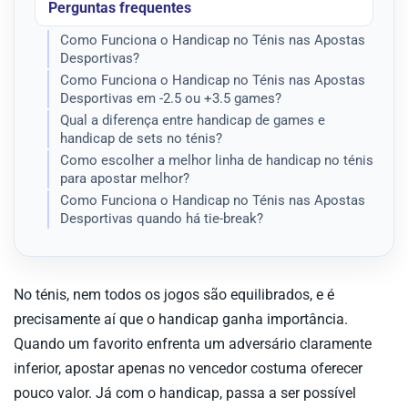
-
Perguntas frequentes
Link
Como Funciona o Handicap no Ténis nas Apostas
-
Desportivas?
Link
Como Funciona o Handicap no Ténis nas Apostas
-
Desportivas em -2.5 ou +3.5 games?
Link
Qual a diferença entre handicap de games e
-
handicap de sets no ténis?
Link
Como escolher a melhor linha de handicap no ténis
-
para apostar melhor?
Link
Como Funciona o Handicap no Ténis nas Apostas
-
Desportivas quando há tie-break?
Link
No ténis, nem todos os jogos são equilibrados, e é
precisamente aí que o handicap ganha importância.
Quando um favorito enfrenta um adversário claramente
inferior, apostar apenas no vencedor costuma oferecer
pouco valor. Já com o handicap, passa a ser possível