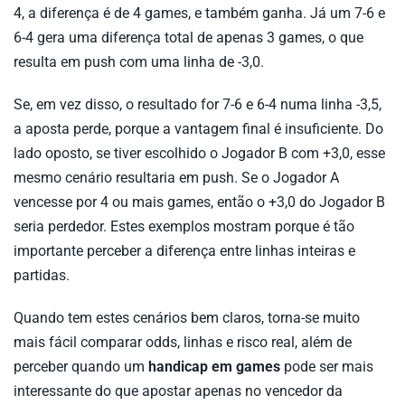
4, a diferença é de 4 games, e também ganha. Já um 7-6 e
6-4 gera uma diferença total de apenas 3 games, o que
resulta em push com uma linha de -3,0.
Se, em vez disso, o resultado for 7-6 e 6-4 numa linha -3,5,
a aposta perde, porque a vantagem final é insuficiente. Do
lado oposto, se tiver escolhido o Jogador B com +3,0, esse
mesmo cenário resultaria em push. Se o Jogador A
vencesse por 4 ou mais games, então o +3,0 do Jogador B
seria perdedor. Estes exemplos mostram porque é tão
importante perceber a diferença entre linhas inteiras e
partidas.
Quando tem estes cenários bem claros, torna-se muito
mais fácil comparar odds, linhas e risco real, além de
perceber quando um
handicap em games
pode ser mais
interessante do que apostar apenas no vencedor da