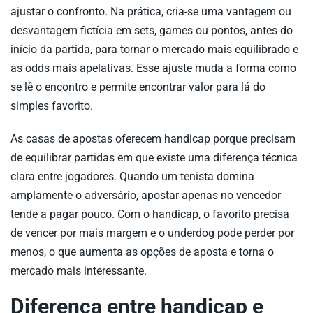
ajustar o confronto. Na prática, cria-se uma vantagem ou
desvantagem fictícia em sets, games ou pontos, antes do
início da partida, para tornar o mercado mais equilibrado e
as odds mais apelativas. Esse ajuste muda a forma como
se lê o encontro e permite encontrar valor para lá do
simples favorito.
As casas de apostas oferecem handicap porque precisam
de equilibrar partidas em que existe uma diferença técnica
clara entre jogadores. Quando um tenista domina
amplamente o adversário, apostar apenas no vencedor
tende a pagar pouco. Com o handicap, o favorito precisa
de vencer por mais margem e o underdog pode perder por
menos, o que aumenta as opções de aposta e torna o
mercado mais interessante.
Diferença entre handicap e