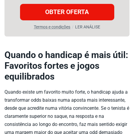
OBTER OFERTA
Termos e condições
LER ANÁLISE
Quando o handicap é mais útil:
Favoritos fortes e jogos
equilibrados
Quando existe um favorito muito forte, o handicap ajuda a
transformar odds baixas numa aposta mais interessante,
desde que acredite numa vitória convincente. Se o tenista é
claramente superior no saque, na resposta e na
consistência ao longo do encontro, faz mais sentido exigir
uma margem maior do que aceitar uma odd demasiado