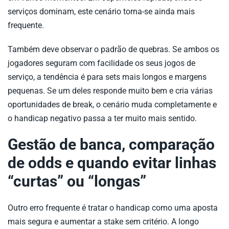
serviços dominam, este cenário torna-se ainda mais
frequente.
Também deve observar o padrão de quebras. Se ambos os
jogadores seguram com facilidade os seus jogos de
serviço, a tendência é para sets mais longos e margens
pequenas. Se um deles responde muito bem e cria várias
oportunidades de break, o cenário muda completamente e
o handicap negativo passa a ter muito mais sentido.
Gestão de banca, comparação
de odds e quando evitar linhas
“curtas” ou “longas”
Outro erro frequente é tratar o handicap como uma aposta
mais segura e aumentar a stake sem critério. A longo