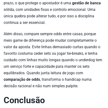
prazo, o que protege o apostador é uma
gestão de banca
sólida, com unidades fixas e controlo emocional. Uma
única quebra pode alterar tudo, e por isso a disciplina
continua a ser essencial.
Além disso, compare sempre odds entre casas, porque
meio game de diferença pode mudar completamente o
valor da aposta. Evite linhas demasiado curtas quando o
favorito costuma ceder sets ou jogar tie-breaks, e tenha
cuidado com linhas muito longas quando o underdog tem
um serviço forte e capacidade para manter os sets
equilibrados. Quando junta leitura de jogo com
comparação de odds
, transforma o handicap numa
decisão racional e não num simples palpite.
Conclusão