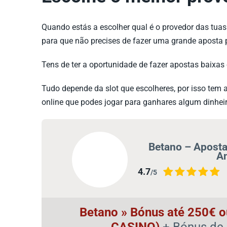
Quando estás a escolher qual é o provedor das tuas 
para que não precises de fazer uma grande aposta p
Tens de ter a oportunidade de fazer apostas baixas
Tudo depende da slot que escolheres, por isso tem 
online que podes jogar para ganhares algum dinhe
Betano – Aposta
An
4.7
/5
Betano » Bónus até 250€ o