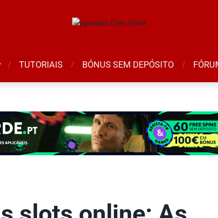
TUTORIAIS
BÓNUS SEM DEPÓSITO
FÓRU
 slots online: As