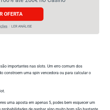
100% até 200€ no Casino
R OFERTA
ições
LER ANÁLISE
 são importantes nas slots. Um erro comum dos
ndo constroem uma spin vencedora ou para calcular o
ot.
izeres uma aposta em apenas 5, podes bem esquecer um
probabilidades de ganhar algo muito bom são bastante