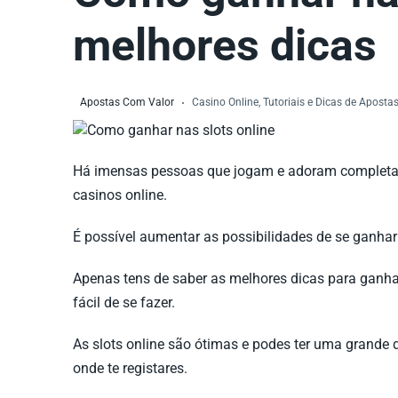
melhores dicas
Apostas Com Valor
Casino Online
,
Tutoriais e Dicas de Aposta
Há imensas pessoas que jogam e adoram completamen
casinos online.
É possível aumentar as possibilidades de se ganha
Apenas tens de saber as melhores dicas para ganha
fácil de se fazer.
As slots online são ótimas e podes ter uma grande
onde te registares.