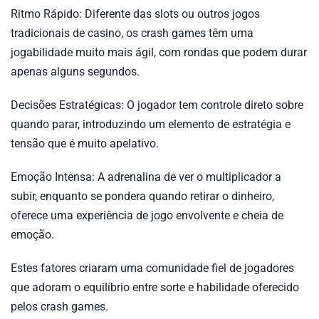
Ritmo Rápido: Diferente das slots ou outros jogos
tradicionais de casino, os crash games têm uma
jogabilidade muito mais ágil, com rondas que podem durar
apenas alguns segundos.
Decisões Estratégicas: O jogador tem controle direto sobre
quando parar, introduzindo um elemento de estratégia e
tensão que é muito apelativo.
Emoção Intensa: A adrenalina de ver o multiplicador a
subir, enquanto se pondera quando retirar o dinheiro,
oferece uma experiência de jogo envolvente e cheia de
emoção.
Estes fatores criaram uma comunidade fiel de jogadores
que adoram o equilíbrio entre sorte e habilidade oferecido
pelos crash games.