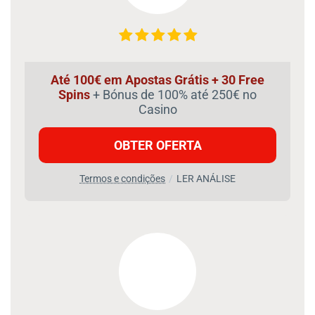
Até 100€ em Apostas Grátis + 30 Free
Spins
+ Bónus de 100% até 250€ no
Casino
OBTER OFERTA
Termos e condições
LER ANÁLISE