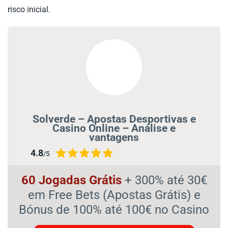
risco inicial.
analise
online
e
analise
vantagens
e
vantagens
Solverde – Apostas Desportivas e
Casino Online – Análise e
vantagens
4.8
/5
60 Jogadas Grátis
+ 300% até 30€
em Free Bets (Apostas Grátis) e
Bónus de 100% até 100€ no Casino