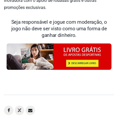
inovadora com o apoio de rodadas grátis e outras
promoções exclusivas.
Seja responsável e jogue com moderação, o
jogo não deve ser visto como uma forma de
ganhar dinheiro.