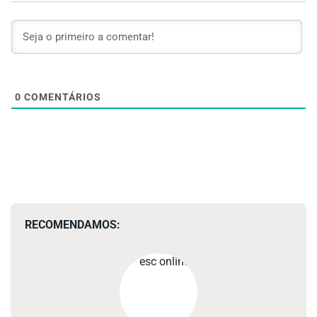
0
COMENTÁRIOS
RECOMENDAMOS: