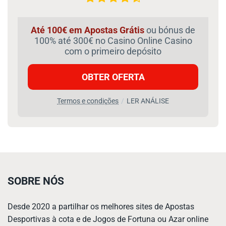
Até 100€ em Apostas Grátis
ou bónus de
100% até 300€ no Casino Online Casino
com o primeiro depósito
OBTER OFERTA
Termos e condições
LER ANÁLISE
SOBRE NÓS
Desde 2020 a partilhar os melhores sites de Apostas
Desportivas à cota e de Jogos de Fortuna ou Azar online