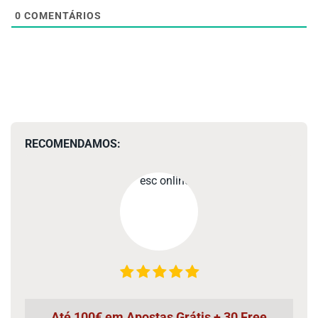
0
COMENTÁRIOS
RECOMENDAMOS:
Até 100€ em Apostas Grátis + 30 Free