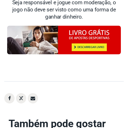
Seja responsável e jogue com moderação, o
jogo não deve ser visto como uma forma de
ganhar dinheiro.
Também pode gostar