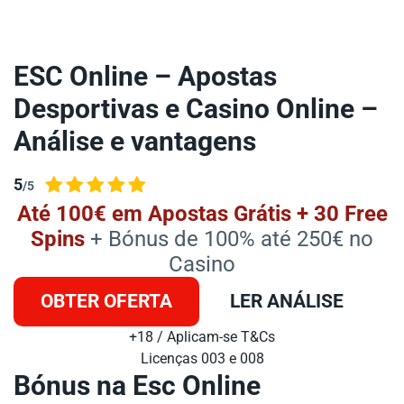
ESC Online – Apostas
Desportivas e Casino Online –
Análise e vantagens
5
/5
Até 100€ em Apostas Grátis + 30 Free
Spins
+ Bónus de 100% até 250€ no
Casino
OBTER OFERTA
LER ANÁLISE
+18 / Aplicam-se T&Cs
Licenças 003 e 008
Bónus na Esc Online