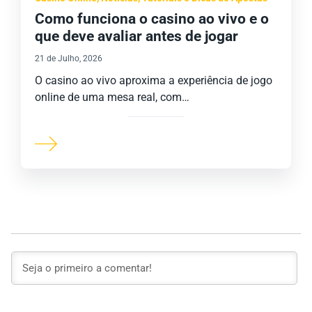
Como funciona o casino ao vivo e o
que deve avaliar antes de jogar
21 de Julho, 2026
O casino ao vivo aproxima a experiência de jogo
online de uma mesa real, com…