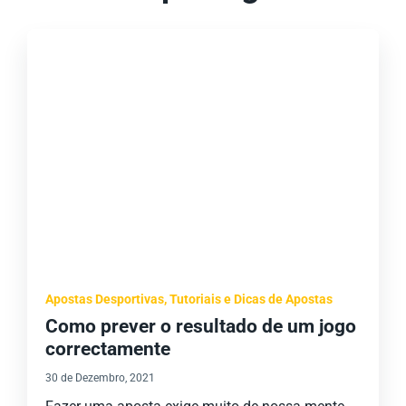
Apostas Desportivas
,
Tutoriais e Dicas de Apostas
Como prever o resultado de um jogo
correctamente
30 de Dezembro, 2021