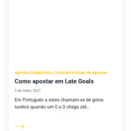
ao
vivo
o
que
muda
realmente
quando
o
jogo
Apostas Desportivas
,
Tutoriais e Dicas de Apostas
ja
Como apostar em Late Goals
esta
5 de Julho, 2021
a
Em Português a estes chamam-se de golos
decorrer.webp
tardios quando um 0 a 0 chega até…