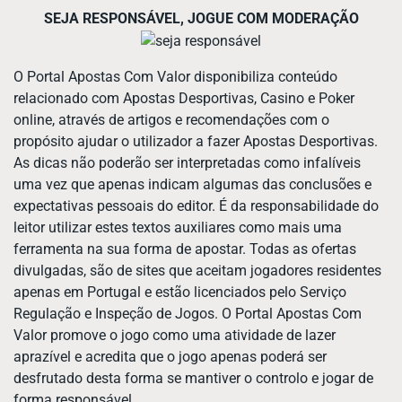
SEJA RESPONSÁVEL, JOGUE COM MODERAÇÃO
O Portal Apostas Com Valor disponibiliza conteúdo
relacionado com Apostas Desportivas, Casino e Poker
online, através de artigos e recomendações com o
propósito ajudar o utilizador a fazer Apostas Desportivas.
As dicas não poderão ser interpretadas como infalíveis
uma vez que apenas indicam algumas das conclusões e
expectativas pessoais do editor. É da responsabilidade do
leitor utilizar estes textos auxiliares como mais uma
ferramenta na sua forma de apostar. Todas as ofertas
divulgadas, são de sites que aceitam jogadores residentes
apenas em Portugal e estão licenciados pelo Serviço
Regulação e Inspeção de Jogos. O Portal Apostas Com
Valor promove o jogo como uma atividade de lazer
aprazível e acredita que o jogo apenas poderá ser
desfrutado desta forma se mantiver o controlo e jogar de
forma responsável.