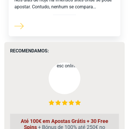
apostar. Contudo, nenhum se compara…
RECOMENDAMOS:
Até 100€ em Apostas Grátis + 30 Free
Spins
+ Bónus de 100% até 250€ no