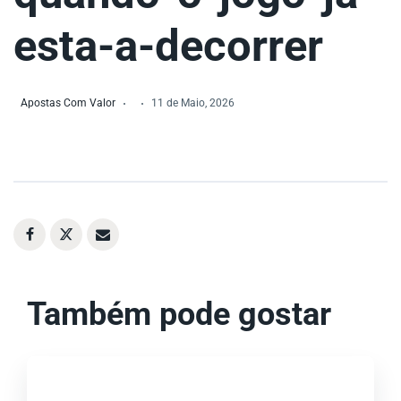
esta-a-decorrer
Apostas Com Valor
11 de Maio, 2026
-
Wp
content
uploads
2026
05
o
que
Também pode gostar
ninguem
explica
sobre
apostas