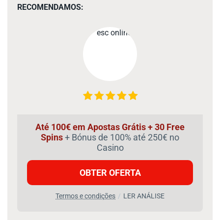
RECOMENDAMOS:
Até 100€ em Apostas Grátis + 30 Free
Spins
+ Bónus de 100% até 250€ no
Casino
OBTER OFERTA
Termos e condições
LER ANÁLISE