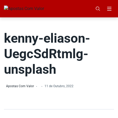
kenny-eliason-
UegcSdRtmlg-
unsplash
Apostas Com Valor
11 de Outubro, 2022
-
Wp
content
uploads