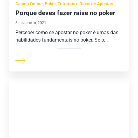
Casino Online
,
Poker
,
Tutoriais e Dicas de Apostas
Porque deves fazer raise no poker
8 de Janeiro, 2021
Perceber como se apostar no poker é umas das
habilidades fundamentais no poker. Se te…