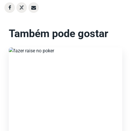
2022
10
kenny
eliason
Também pode gostar
UegcSdRtmlg
unsplash
scaled.jpg