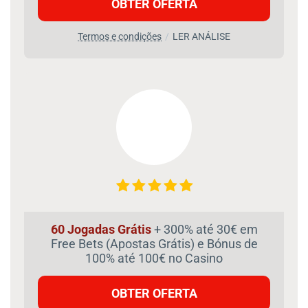
OBTER OFERTA
Termos e condições
LER ANÁLISE
60 Jogadas Grátis
+ 300% até 30€ em
Free Bets (Apostas Grátis) e Bónus de
100% até 100€ no Casino
OBTER OFERTA