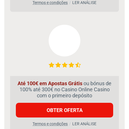
Termos e condições
LER ANÁLISE
Até 100€ em Apostas Grátis
ou bónus de
100% até 300€ no Casino Online Casino
com o primeiro depósito
OBTER OFERTA
Termos e condições
LER ANÁLISE