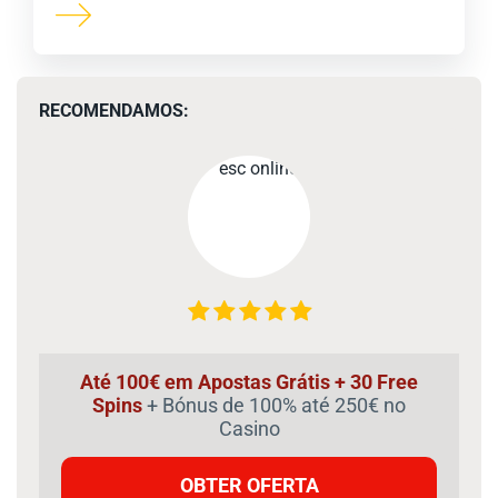
RECOMENDAMOS:
Até 100€ em Apostas Grátis + 30 Free
Spins
+ Bónus de 100% até 250€ no
Casino
OBTER OFERTA