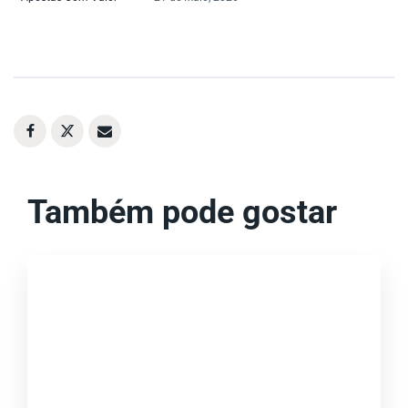
-
Wp
content
uploads
2026
05
riscos
cuidados
Também pode gostar
essenciais
apostas
online
convem
saber
antes
apostar
4.webp