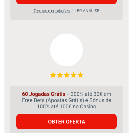
Termos e condições
LER ANÁLISE
60 Jogadas Grátis
+ 300% até 30€ em
Free Bets (Apostas Grátis) e Bónus de
100% até 100€ no Casino
OBTER OFERTA