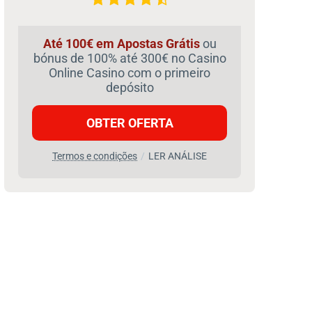
Até 100€ em Apostas Grátis
ou
bónus de 100% até 300€ no Casino
Online Casino com o primeiro
depósito
OBTER OFERTA
Termos e condições
LER ANÁLISE