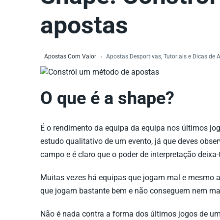
apostas
Apostas Com Valor
Apostas Desportivas
,
Tutoriais e Dicas de 
O que é a shape?
É o rendimento da equipa da equipa nos últimos jog
estudo qualitativo de um evento, já que deves obs
campo e é claro que o poder de interpretação deixa
Muitas vezes há equipas que jogam mal e mesmo a
que jogam bastante bem e não conseguem nem marc
Não é nada contra a forma dos últimos jogos de u