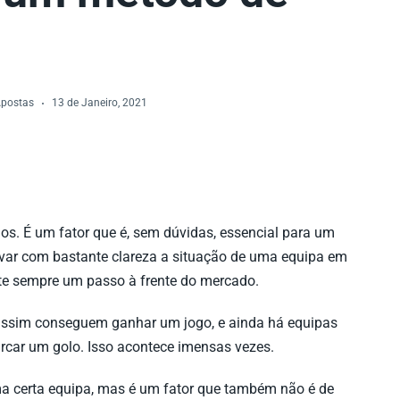
Apostas
13 de Janeiro, 2021
os. É um fator que é, sem dúvidas, essencial para um
ervar com bastante clareza a situação de uma equipa em
-te sempre um passo à frente do mercado.
ssim conseguem ganhar um jogo, e ainda há equipas
ar um golo. Isso acontece imensas vezes.
ma certa equipa, mas é um fator que também não é de