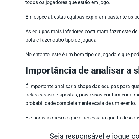
todos os jogadores que estão em jogo.
Em especial, estas equipas exploram bastante os p
As equipas mais inferiores costumam fazer este de 
bola e fazer outro tipo de jogada.
No entanto, este é um bom tipo de jogada e que pod
Importância de analisar a 
É importante analisar a shape das equipas para qu
pelas casas de apostas, pois essas contam com ime
probabilidade completamente exata de um evento.
E é por isso mesmo que é necessário que tu descon
Seja responsável e jogue 