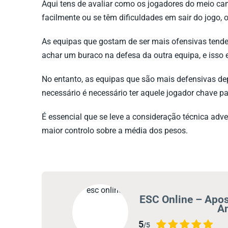
Aqui tens de avaliar como os jogadores do meio cam
facilmente ou se têm dificuldades em sair do jogo, o
As equipas que gostam de ser mais ofensivas tende
achar um buraco na defesa da outra equipa, e isso 
No entanto, as equipas que são mais defensivas d
necessário é necessário ter aquele jogador chave pa
É essencial que se leve a consideração técnica adve
maior controlo sobre a média dos pesos.
ESC Online – Apos
An
5
/5