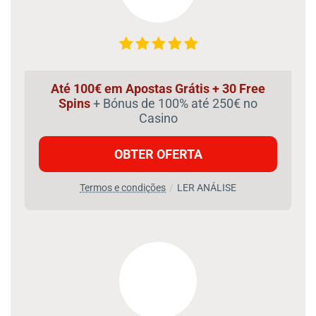
Até 100€ em Apostas Grátis + 30 Free
Spins
+ Bónus de 100% até 250€ no
Casino
OBTER OFERTA
Termos e condições
LER ANÁLISE