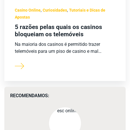
,
,
Casino Online
Curiosidades
Tutoriais e Dicas de
Apostas
5 razões pelas quais os casinos
bloqueiam os telemóveis
Na maioria dos casinos é permitido trazer
telemóveis para um piso de casino e mal…
RECOMENDAMOS: