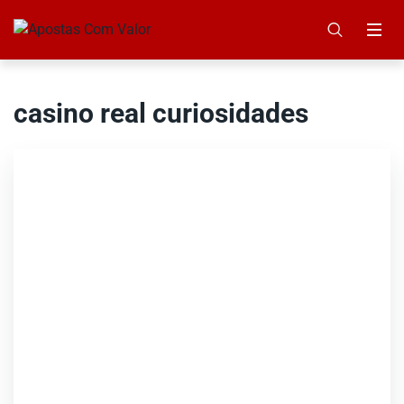
casino real curiosidades