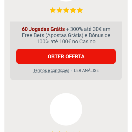
60 Jogadas Grátis
+ 300% até 30€ em
Free Bets (Apostas Grátis) e Bónus de
100% até 100€ no Casino
OBTER OFERTA
Termos e condições
LER ANÁLISE