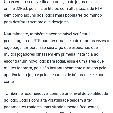
Um exemplo seria verificar a coleção de jogos de slot
online 32Red, pois inclui títulos com altas taxas de RTP,
bem como alguns dos jogos mais populares do mundo
para desfrutar sempre que desejares.
Naturalmente, também é aconselhável verificar a
percentagem de RTP para ter uma ideia de quantas vezes o
jogo paga. Embora isso seja algo que esperarias que
muitos jogadores olhassem em primeira instância ao
encontrar um novo jogo para jogar, essa é uma área que
muitos ignoram, pois são instantaneamente atraídos pela
aparência do jogo e pelos recursos de bônus que ele pode
conter.
Também é recomendável considerar o nível de volatilidade
do jogo. Jogos com alta volatilidade tendem a ter
pagamentos maiores, mas vitórias menos frequentes,