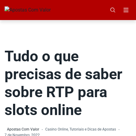
Tudo o que
precisas de saber
sobre RTP para
slots online
Apostas Com Valor
Casino Online
,
Tutoriais e Dicas de Apostas
7 de Novembro, 2022