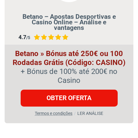
Betano – Apostas Desportivas e
Casino Online – Análise e
vantagens
4.7
/5
Betano » Bónus até 250€ ou 100
Rodadas Grátis (Código: CASINO)
+ Bónus de 100% até 200€ no
Casino
OBTER OFERTA
Termos e condições
LER ANÁLISE