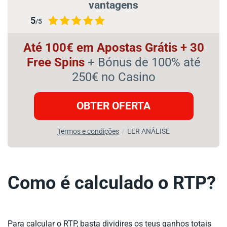
vantagens
5
/5
Até 100€ em Apostas Grátis + 30
Free Spins
+ Bónus de 100% até
250€ no Casino
OBTER OFERTA
Termos e condições
LER ANÁLISE
Como é calculado o RTP?
Para calcular o RTP, basta dividires os teus ganhos totais