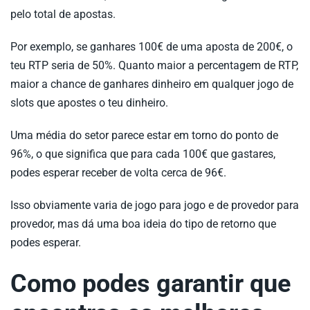
pelo total de apostas.
Por exemplo, se ganhares 100€ de uma aposta de 200€, o
teu RTP seria de 50%. Quanto maior a percentagem de RTP,
maior a chance de ganhares dinheiro em qualquer jogo de
slots que apostes o teu dinheiro.
Uma média do setor parece estar em torno do ponto de
96%, o que significa que para cada 100€ que gastares,
podes esperar receber de volta cerca de 96€.
Isso obviamente varia de jogo para jogo e de provedor para
provedor, mas dá uma boa ideia do tipo de retorno que
podes esperar.
Como podes garantir que