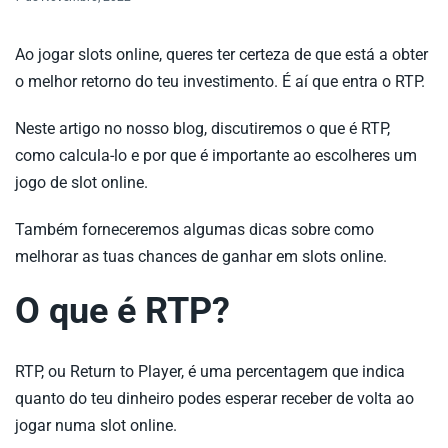
Ao jogar slots online, queres ter certeza de que está a obter
o melhor retorno do teu investimento. É aí que entra o RTP.
Neste artigo no nosso blog, discutiremos o que é RTP,
como calcula-lo e por que é importante ao escolheres um
jogo de slot online.
Também forneceremos algumas dicas sobre como
melhorar as tuas chances de ganhar em slots online.
O que é RTP?
RTP, ou Return to Player, é uma percentagem que indica
quanto do teu dinheiro podes esperar receber de volta ao
jogar numa slot online.