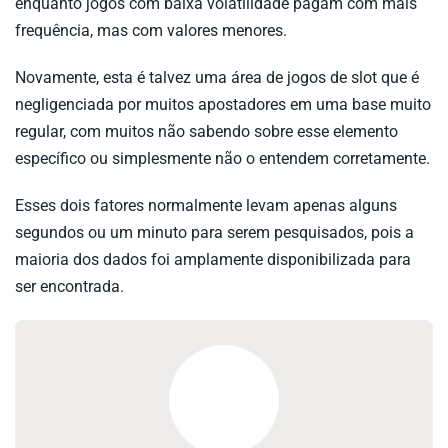
enquanto jogos com baixa volatilidade pagam com mais
frequência, mas com valores menores.
Novamente, esta é talvez uma área de jogos de slot que é
negligenciada por muitos apostadores em uma base muito
regular, com muitos não sabendo sobre esse elemento
específico ou simplesmente não o entendem corretamente.
Esses dois fatores normalmente levam apenas alguns
segundos ou um minuto para serem pesquisados, pois a
maioria dos dados foi amplamente disponibilizada para
ser encontrada.