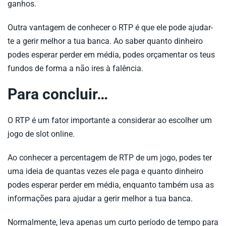
ganhos.
Outra vantagem de conhecer o RTP é que ele pode ajudar-
te a gerir melhor a tua banca. Ao saber quanto dinheiro
podes esperar perder em média, podes orçamentar os teus
fundos de forma a não ires à falência.
Para concluir…
O RTP é um fator importante a considerar ao escolher um
jogo de slot online.
Ao conhecer a percentagem de RTP de um jogo, podes ter
uma ideia de quantas vezes ele paga e quanto dinheiro
podes esperar perder em média, enquanto também usa as
informações para ajudar a gerir melhor a tua banca.
Normalmente, leva apenas um curto período de tempo para