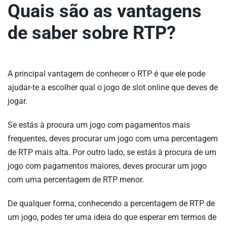
Quais são as vantagens
de saber sobre RTP?
A principal vantagem de conhecer o RTP é que ele pode
ajudar-te a escolher qual o jogo de slot online que deves de
jogar.
Se estás à procura um jogo com pagamentos mais
frequentes, deves procurar um jogo com uma percentagem
de RTP mais alta. Por outro lado, se estás à procura de um
jogo com pagamentos maiores, deves procurar um jogo
com uma percentagem de RTP menor.
De qualquer forma, conhecendo a percentagem de RTP de
um jogo, podes ter uma ideia do que esperar em termos de