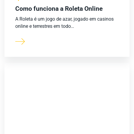
Como funciona a Roleta Online
A Roleta é um jogo de azar, jogado em casinos
online e terrestres em todo…