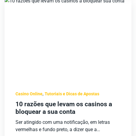
,
Casino Online
Tutoriais e Dicas de Apostas
10 razões que levam os casinos a
bloquear a sua conta
Ser atingido com uma notificação, em letras
vermelhas e fundo preto, a dizer que a…