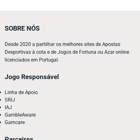
SOBRE NÓS
Desde 2020 a partilhar os melhores sites de Apostas
Desportivas à cota e de Jogos de Fortuna ou Azar online
licenciados em Portugal.
Jogo Responsável
Linha de Apoio
SRIJ
IAJ
GambleAware
Gamcare
Parceiros