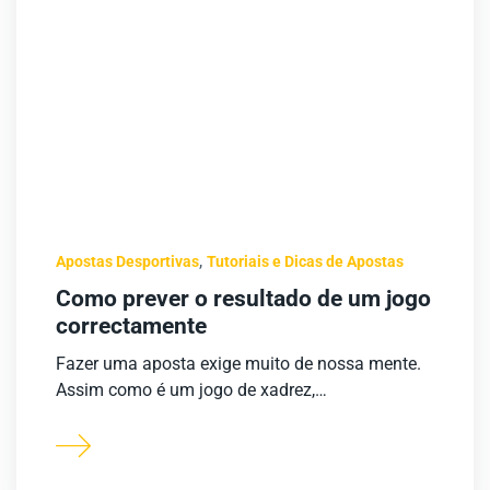
,
Apostas Desportivas
Tutoriais e Dicas de Apostas
Como prever o resultado de um jogo
correctamente
Fazer uma aposta exige muito de nossa mente.
Assim como é um jogo de xadrez,…