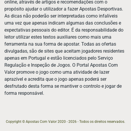
online, através de artigos e recomendações com o
propósito ajudar o utilizador a fazer Apostas Desportivas.
As dicas não poderão ser interpretadas como infalíveis
uma vez que apenas indicam algumas das conclusões e
expectativas pessoais do editor. É da responsabilidade do
leitor utilizar estes textos auxiliares como mais uma
ferramenta na sua forma de apostar. Todas as ofertas
divulgadas, são de sites que aceitam jogadores residentes
apenas em Portugal e estão licenciados pelo Serviço
Regulação e Inspeção de Jogos. O Portal Apostas Com
Valor promove o jogo como uma atividade de lazer
aprazível e acredita que o jogo apenas poderá ser
desfrutado desta forma se mantiver o controlo e jogar de
forma responsável.
Copyright © Apostas Com Valor 2020 - 2026 - Todos os direitos reservados.