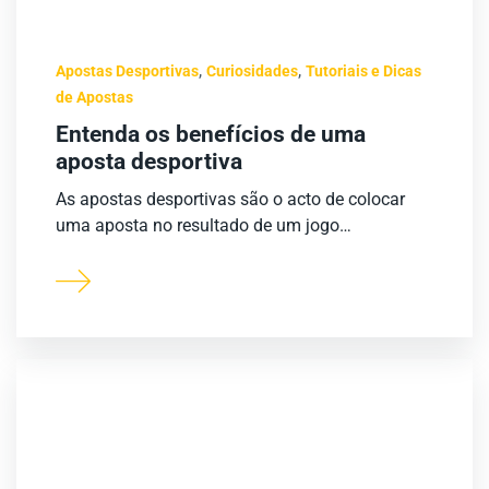
,
,
Apostas Desportivas
Curiosidades
Tutoriais e Dicas
de Apostas
Entenda os benefícios de uma
aposta desportiva
As apostas desportivas são o acto de colocar
uma aposta no resultado de um jogo…