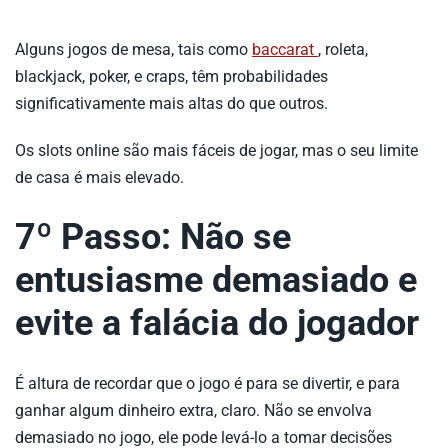
-
Alguns jogos de mesa, tais como
baccarat
, roleta,
Como
blackjack, poker, e craps, têm probabilidades
ganhar
significativamente mais altas do que outros.
no
Os slots online são mais fáceis de jogar, mas o seu limite
baccarat
de casa é mais elevado.
estrategias
e
7º Passo: Não se
dicas
entusiasme demasiado e
evite a falácia do jogador
É altura de recordar que o jogo é para se divertir, e para
ganhar algum dinheiro extra, claro. Não se envolva
demasiado no jogo, ele pode levá-lo a tomar decisões