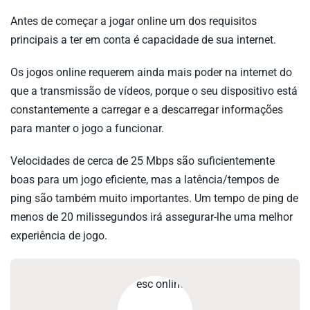
Antes de começar a jogar online um dos requisitos
principais a ter em conta é capacidade de sua internet.
Os jogos online requerem ainda mais poder na internet do
que a transmissão de vídeos, porque o seu dispositivo está
constantemente a carregar e a descarregar informações
para manter o jogo a funcionar.
Velocidades de cerca de 25 Mbps são suficientemente
boas para um jogo eficiente, mas a latência/tempos de
ping são também muito importantes. Um tempo de ping de
menos de 20 milissegundos irá assegurar-lhe uma melhor
experiência de jogo.