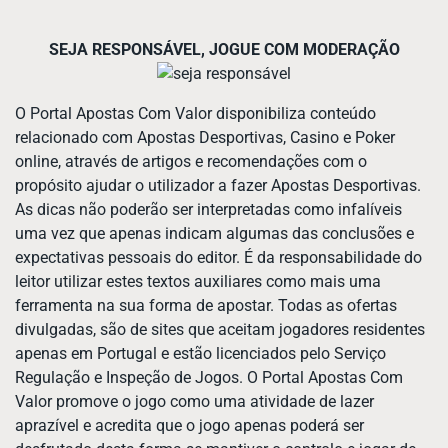
SEJA RESPONSÁVEL, JOGUE COM MODERAÇÃO
O Portal Apostas Com Valor disponibiliza conteúdo
relacionado com Apostas Desportivas, Casino e Poker
online, através de artigos e recomendações com o
propósito ajudar o utilizador a fazer Apostas Desportivas.
As dicas não poderão ser interpretadas como infalíveis
uma vez que apenas indicam algumas das conclusões e
expectativas pessoais do editor. É da responsabilidade do
leitor utilizar estes textos auxiliares como mais uma
ferramenta na sua forma de apostar. Todas as ofertas
divulgadas, são de sites que aceitam jogadores residentes
apenas em Portugal e estão licenciados pelo Serviço
Regulação e Inspeção de Jogos. O Portal Apostas Com
Valor promove o jogo como uma atividade de lazer
aprazível e acredita que o jogo apenas poderá ser