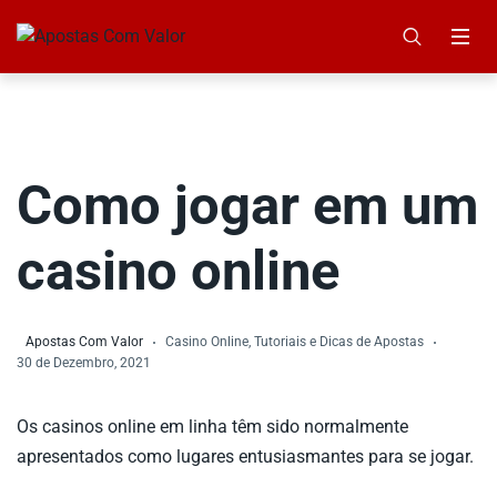
Como jogar em um
casino online
Apostas Com Valor
Casino Online
,
Tutoriais e Dicas de Apostas
30 de Dezembro, 2021
Os casinos online em linha têm sido normalmente
apresentados como lugares entusiasmantes para se jogar.