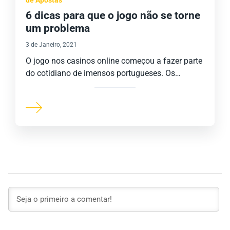
6 dicas para que o jogo não se torne
um problema
3 de Janeiro, 2021
O jogo nos casinos online começou a fazer parte
do cotidiano de imensos portugueses. Os…