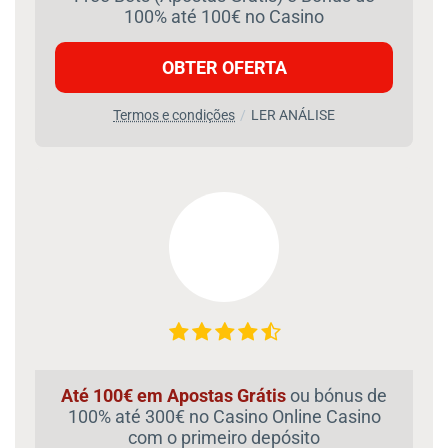
100% até 100€ no Casino
OBTER OFERTA
Termos e condições
LER ANÁLISE
Até 100€ em Apostas Grátis
ou bónus de
100% até 300€ no Casino Online Casino
com o primeiro depósito