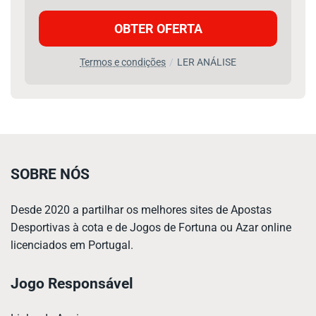
OBTER OFERTA
Termos e condições
LER ANÁLISE
SOBRE NÓS
Desde 2020 a partilhar os melhores sites de Apostas
Desportivas à cota e de Jogos de Fortuna ou Azar online
licenciados em Portugal.
Jogo Responsável