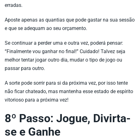
erradas.
Aposte apenas as quantias que pode gastar na sua sessão
e que se adequam ao seu orçamento.
Se continuar a perder uma e outra vez, poderá pensar:
“Finalmente vou ganhar no final!” Cuidado! Talvez seja
melhor tentar jogar outro dia, mudar o tipo de jogo ou
passar para outro.
A sorte pode sorrir para si da próxima vez, por isso tente
não ficar chateado, mas mantenha esse estado de espírito
vitorioso para a próxima vez!
8º Passo: Jogue, Divirta-
se e Ganhe