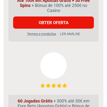
Até 100€ em Apostas Grátis + 30 Free
Spins
+ Bónus de 100% até 250€ no
Casino
OBTER OFERTA
Termos e condições
LER ANÁLISE
60 Jogadas Grátis
+ 300% até 30€ em
Free Bets (Apostas Grátis) e Bónus de