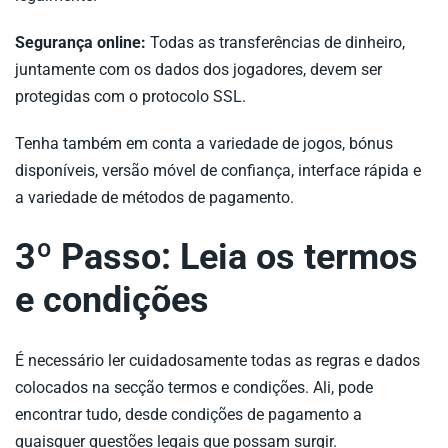
Segurança online:
Todas as transferências de dinheiro,
juntamente com os dados dos jogadores, devem ser
protegidas com o protocolo SSL.
Tenha também em conta a variedade de jogos, bónus
disponíveis, versão móvel de confiança, interface rápida e
a variedade de métodos de pagamento.
3º Passo: Leia os termos
e condições
É necessário ler cuidadosamente todas as regras e dados
colocados na secção termos e condições. Ali, pode
encontrar tudo, desde condições de pagamento a
quaisquer questões legais que possam surgir.