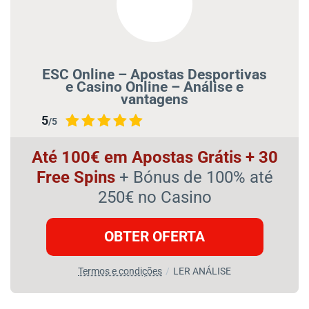
ESC Online – Apostas Desportivas
e Casino Online – Análise e
vantagens
5
/5
Até 100€ em Apostas Grátis + 30
Free Spins
+ Bónus de 100% até
250€ no Casino
OBTER OFERTA
Termos e condições
LER ANÁLISE