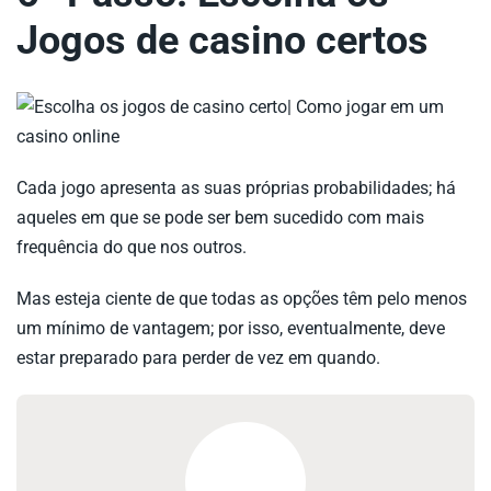
Jogos de casino certos
Cada jogo apresenta as suas próprias probabilidades; há
aqueles em que se pode ser bem sucedido com mais
frequência do que nos outros.
Mas esteja ciente de que todas as opções têm pelo menos
um mínimo de vantagem; por isso, eventualmente, deve
estar preparado para perder de vez em quando.