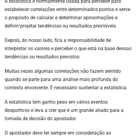
A estatística é normalmente usada para perceber para
estabelecer correlações entre determinados pontos e serve
o propósito de calcular e determinar aproximações e
definir/projetar tendências ou resultados previsíveis.
Depois, do nosso lado, fica a responsabilidade de
interpretar os valores e perceber o que está na base dessas
tendências ou resultados previstos.
Muitas vezes algumas correlações não fazem sentido
quando se parte para uma análise mais profunda do
contexto envolvente. É necessário sustentar a estatística.
A estatística tem ganho peso em vários eventos
desportivos e leva a crer que é um grande aliado para a
tomada de decisão do apostador.
O apostador deve ter sempre em consideração as