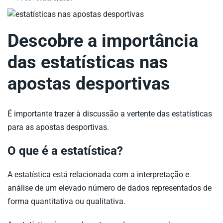
Descobre a importância
das estatísticas nas
apostas desportivas
É importante trazer à discussão a vertente das estatísticas
para as apostas desportivas.
O que é a estatística?
A estatística está relacionada com a interpretação e
análise de um elevado número de dados representados de
forma quantitativa ou qualitativa.