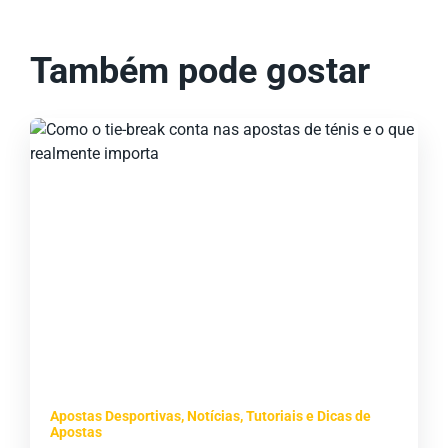
Também pode gostar
Apostas Desportivas
,
Notícias
,
Tutoriais e Dicas de
Apostas