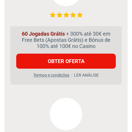
60 Jogadas Grátis
+ 300% até 30€ em
Free Bets (Apostas Grátis) e Bónus de
100% até 100€ no Casino
OBTER OFERTA
Termos e condições
LER ANÁLISE