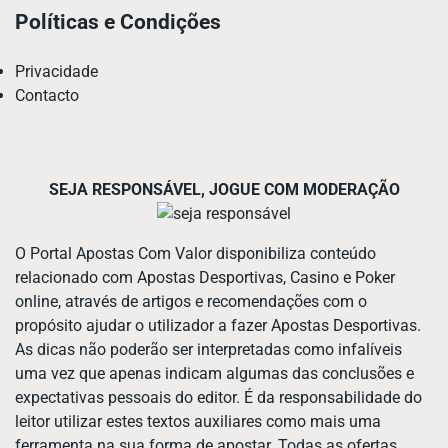
Políticas e Condições
Privacidade
Contacto
SEJA RESPONSÁVEL, JOGUE COM MODERAÇÃO
O Portal Apostas Com Valor disponibiliza conteúdo
relacionado com Apostas Desportivas, Casino e Poker
online, através de artigos e recomendações com o
propósito ajudar o utilizador a fazer Apostas Desportivas.
As dicas não poderão ser interpretadas como infalíveis
uma vez que apenas indicam algumas das conclusões e
expectativas pessoais do editor. É da responsabilidade do
leitor utilizar estes textos auxiliares como mais uma
ferramenta na sua forma de apostar. Todas as ofertas