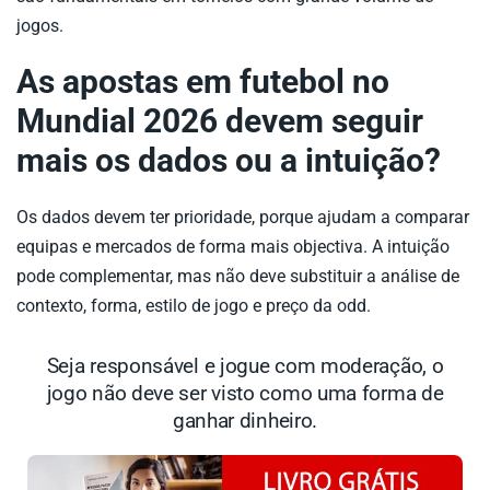
jogos.
As apostas em futebol no
Mundial 2026 devem seguir
mais os dados ou a intuição?
Os dados devem ter prioridade, porque ajudam a comparar
equipas e mercados de forma mais objectiva. A intuição
pode complementar, mas não deve substituir a análise de
contexto, forma, estilo de jogo e preço da odd.
Seja responsável e jogue com moderação, o
jogo não deve ser visto como uma forma de
ganhar dinheiro.