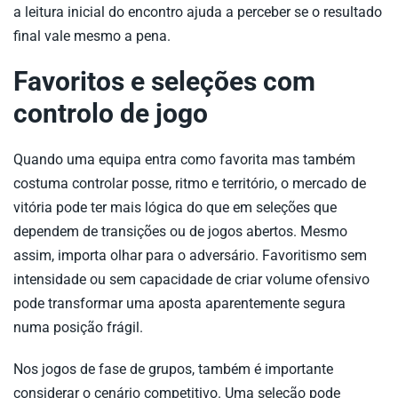
Como
a leitura inicial do encontro ajuda a perceber se o resultado
apostar
final vale mesmo a pena.
na
Favoritos e seleções com
primeira
controlo de jogo
parte
de
um
Quando uma equipa entra como favorita mas também
jogo
costuma controlar posse, ritmo e território, o mercado de
de
vitória pode ter mais lógica do que em seleções que
futebol
dependem de transições ou de jogos abertos. Mesmo
assim, importa olhar para o adversário. Favoritismo sem
intensidade ou sem capacidade de criar volume ofensivo
pode transformar uma aposta aparentemente segura
numa posição frágil.
Nos jogos de fase de grupos, também é importante
considerar o cenário competitivo. Uma seleção pode