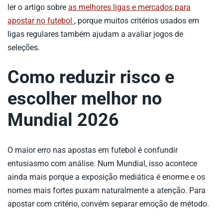
ler o artigo sobre
as melhores ligas e mercados para
-
apostar no futebol
, porque muitos critérios usados em
As
ligas regulares também ajudam a avaliar jogos de
10
seleções.
melhores
Como reduzir risco e
ligas
e
escolher melhor no
mercados
Mundial 2026
para
apostar
no
O maior erro nas apostas em futebol é confundir
futebol
entusiasmo com análise. Num Mundial, isso acontece
ainda mais porque a exposição mediática é enorme e os
nomes mais fortes puxam naturalmente a atenção. Para
apostar com critério, convém separar emoção de método.