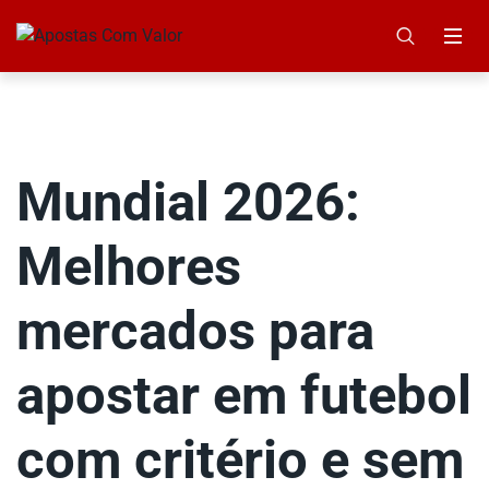
Mundial 2026:
Melhores
mercados para
apostar em futebol
com critério e sem