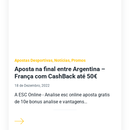
Apostas Desportivas
,
Notícias
,
Promos
Aposta na final entre Argentina –
França com CashBack até 50€
18 de Dezembro, 2022
A ESC Online - Analise esc online aposta gratis
de 10e bonus analise e vantagens…