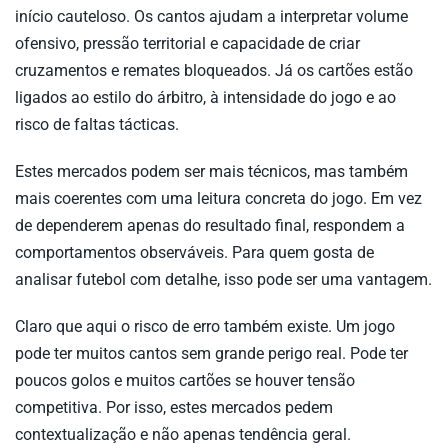
início cauteloso. Os cantos ajudam a interpretar volume
ofensivo, pressão territorial e capacidade de criar
cruzamentos e remates bloqueados. Já os cartões estão
ligados ao estilo do árbitro, à intensidade do jogo e ao
risco de faltas tácticas.
Estes mercados podem ser mais técnicos, mas também
mais coerentes com uma leitura concreta do jogo. Em vez
de dependerem apenas do resultado final, respondem a
comportamentos observáveis. Para quem gosta de
analisar futebol com detalhe, isso pode ser uma vantagem.
Claro que aqui o risco de erro também existe. Um jogo
pode ter muitos cantos sem grande perigo real. Pode ter
poucos golos e muitos cartões se houver tensão
competitiva. Por isso, estes mercados pedem
contextualização e não apenas tendência geral.