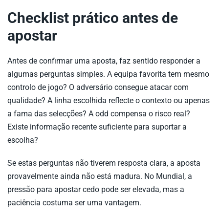
Checklist prático antes de
apostar
Antes de confirmar uma aposta, faz sentido responder a
algumas perguntas simples. A equipa favorita tem mesmo
controlo de jogo? O adversário consegue atacar com
qualidade? A linha escolhida reflecte o contexto ou apenas
a fama das selecções? A odd compensa o risco real?
Existe informação recente suficiente para suportar a
escolha?
Se estas perguntas não tiverem resposta clara, a aposta
provavelmente ainda não está madura. No Mundial, a
pressão para apostar cedo pode ser elevada, mas a
paciência costuma ser uma vantagem.