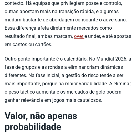
O
contexto. Há equipas que privilegiam posse e controlo,
que
outras apostam mais na transição rápida, e algumas
sao
mudam bastante de abordagem consoante o adversário.
odds
Essa diferença afeta diretamente mercados como
tudo
-
resultado final, ambas marcam,
over
e under, e até apostas
explicado
O
em cantos ou cartões.
que
Outro ponto importante é o calendário. No Mundial 2026, a
e
fase de grupos e as rondas a eliminar criam dinâmicas
o
diferentes. Na fase inicial, a gestão do risco tende a ser
over
mais importante, porque há maior variabilidade. A eliminar,
under
o peso táctico aumenta e os mercados de golo podem
nas
ganhar relevância em jogos mais cautelosos.
apostas
desportivas
Valor, não apenas
probabilidade