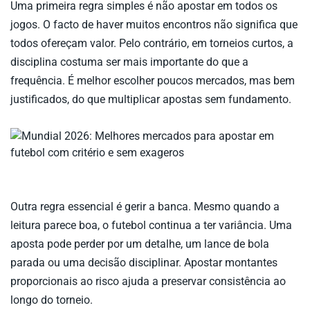
Uma primeira regra simples é não apostar em todos os
jogos. O facto de haver muitos encontros não significa que
todos ofereçam valor. Pelo contrário, em torneios curtos, a
disciplina costuma ser mais importante do que a
frequência. É melhor escolher poucos mercados, mas bem
justificados, do que multiplicar apostas sem fundamento.
Outra regra essencial é gerir a banca. Mesmo quando a
leitura parece boa, o futebol continua a ter variância. Uma
aposta pode perder por um detalhe, um lance de bola
parada ou uma decisão disciplinar. Apostar montantes
proporcionais ao risco ajuda a preservar consistência ao
longo do torneio.