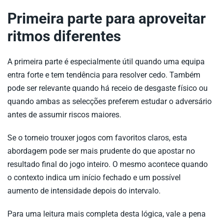
Primeira parte para aproveitar
ritmos diferentes
A primeira parte é especialmente útil quando uma equipa
entra forte e tem tendência para resolver cedo. Também
pode ser relevante quando há receio de desgaste físico ou
quando ambas as selecções preferem estudar o adversário
antes de assumir riscos maiores.
Se o torneio trouxer jogos com favoritos claros, esta
abordagem pode ser mais prudente do que apostar no
resultado final do jogo inteiro. O mesmo acontece quando
o contexto indica um início fechado e um possível
aumento de intensidade depois do intervalo.
Para uma leitura mais completa desta lógica, vale a pena