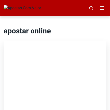
apostar online