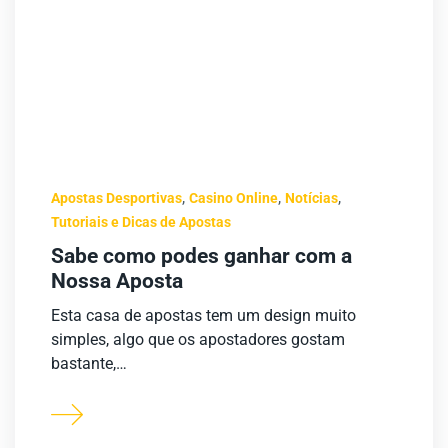
,
,
,
Apostas Desportivas
Casino Online
Notícias
Tutoriais e Dicas de Apostas
Sabe como podes ganhar com a
Nossa Aposta
Esta casa de apostas tem um design muito
simples, algo que os apostadores gostam
bastante,…