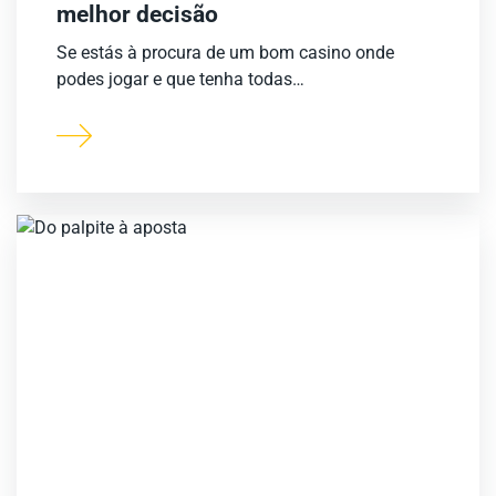
melhor decisão
Se estás à procura de um bom casino onde
podes jogar e que tenha todas…