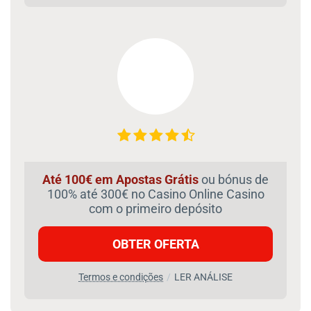
Até 100€ em Apostas Grátis
ou bónus de
100% até 300€ no Casino Online Casino
com o primeiro depósito
OBTER OFERTA
Termos e condições
LER ANÁLISE