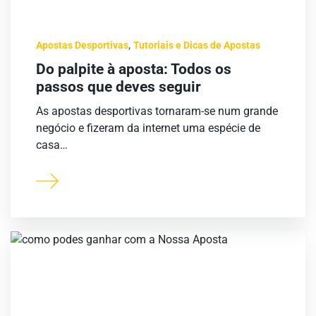
,
Apostas Desportivas
Tutoriais e Dicas de Apostas
Do palpite à aposta: Todos os
passos que deves seguir
As apostas desportivas tornaram-se num grande
negócio e fizeram da internet uma espécie de
casa…