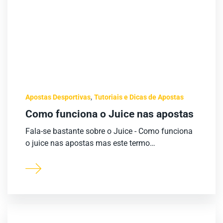
,
Apostas Desportivas
Tutoriais e Dicas de Apostas
Como funciona o Juice nas apostas
Fala-se bastante sobre o Juice - Como funciona
o juice nas apostas mas este termo…