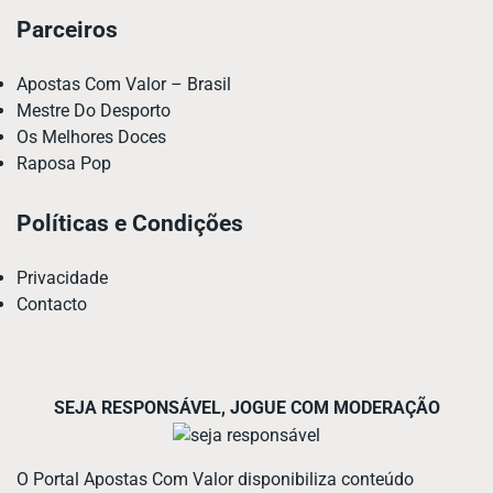
Parceiros
Apostas Com Valor – Brasil
Mestre Do Desporto
Os Melhores Doces
Raposa Pop
Políticas e Condições
Privacidade
Contacto
SEJA RESPONSÁVEL, JOGUE COM MODERAÇÃO
O Portal Apostas Com Valor disponibiliza conteúdo