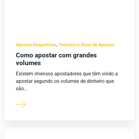
,
Apostas Desportivas
Tutoriais e Dicas de Apostas
Como apostar com grandes
volumes
Existem imensos apostadores que têm vindo a
apostar segundo os volumes de dinheiro que
são…