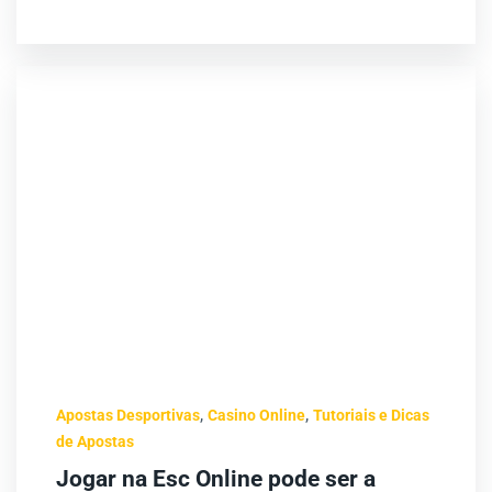
,
,
Apostas Desportivas
Casino Online
Tutoriais e Dicas
de Apostas
Jogar na Esc Online pode ser a