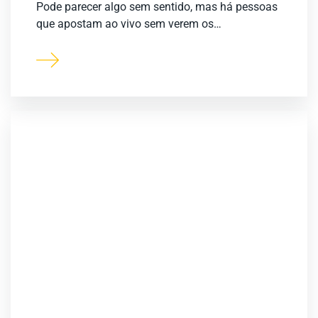
Pode parecer algo sem sentido, mas há pessoas
que apostam ao vivo sem verem os…