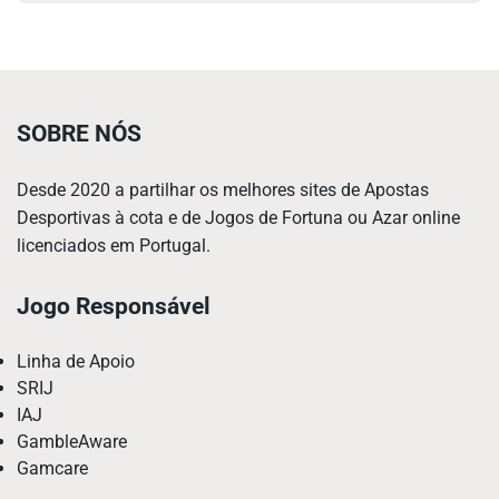
SOBRE NÓS
Desde 2020 a partilhar os melhores sites de Apostas
Desportivas à cota e de Jogos de Fortuna ou Azar online
licenciados em Portugal.
Jogo Responsável
Linha de Apoio
SRIJ
IAJ
GambleAware
Gamcare