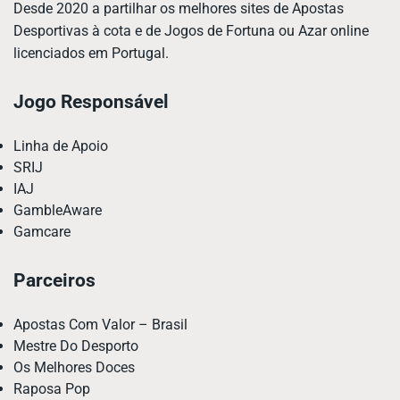
Desde 2020 a partilhar os melhores sites de Apostas
Desportivas à cota e de Jogos de Fortuna ou Azar online
licenciados em Portugal.
Jogo Responsável
Linha de Apoio
SRIJ
IAJ
GambleAware
Gamcare
Parceiros
Apostas Com Valor – Brasil
Mestre Do Desporto
Os Melhores Doces
Raposa Pop