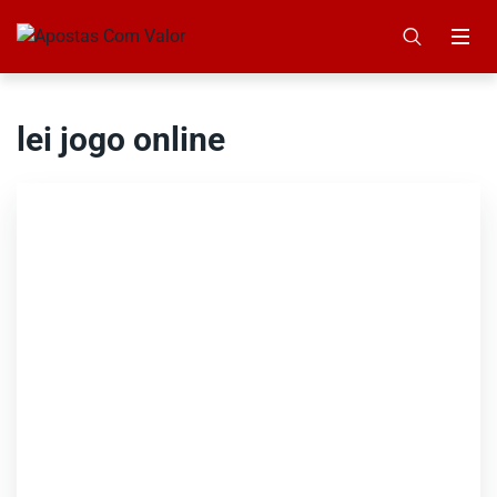
lei jogo online