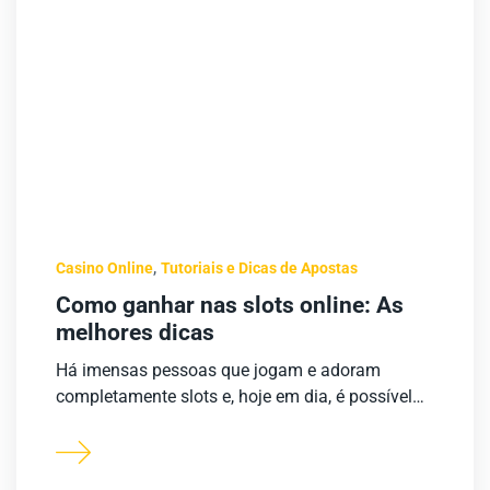
,
Casino Online
Tutoriais e Dicas de Apostas
Como ganhar nas slots online: As
melhores dicas
Há imensas pessoas que jogam e adoram
completamente slots e, hoje em dia, é possível…