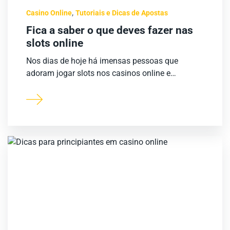
,
Casino Online
Tutoriais e Dicas de Apostas
Fica a saber o que deves fazer nas
slots online
Nos dias de hoje há imensas pessoas que
adoram jogar slots nos casinos online e…