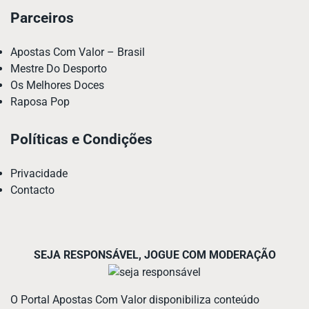
Parceiros
Apostas Com Valor – Brasil
Mestre Do Desporto
Os Melhores Doces
Raposa Pop
Políticas e Condições
Privacidade
Contacto
SEJA RESPONSÁVEL, JOGUE COM MODERAÇÃO
O Portal Apostas Com Valor disponibiliza conteúdo