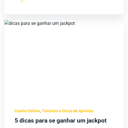
,
Casino Online
Tutoriais e Dicas de Apostas
5 dicas para se ganhar um jackpot