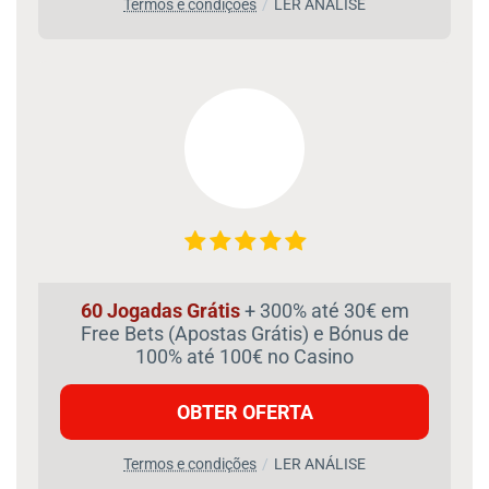
Termos e condições
LER ANÁLISE
60 Jogadas Grátis
+ 300% até 30€ em
Free Bets (Apostas Grátis) e Bónus de
100% até 100€ no Casino
OBTER OFERTA
Termos e condições
LER ANÁLISE