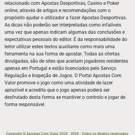
relacionado com Apostas Desportivas, Casino e Poker
online, através de artigos e recomendações com o
propósito ajudar o utilizador a fazer Apostas Desportivas.
As dicas não poderão ser interpretadas como infalíveis
uma vez que apenas indicam algumas das conclusões e
expectativas pessoais do editor. É da responsabilidade do
leitor utilizar estes textos auxiliares como mais uma
ferramenta na sua forma de apostar. Todas as ofertas
divulgadas, são de sites que aceitam jogadores residentes
apenas em Portugal e estão licenciados pelo Serviço
Regulação e Inspeção de Jogos. O Portal Apostas Com
Valor promove o jogo como uma atividade de lazer
aprazível e acredita que o jogo apenas poderá ser
desfrutado desta forma se mantiver o controlo e jogar de
forma responsável.
Copyright © Apostas Com Valor 2020 - 2026 - Todos os direitos reservados.