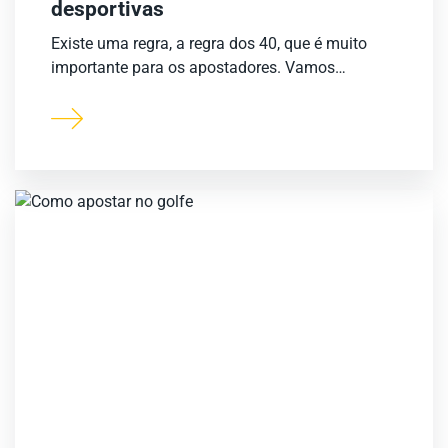
desportivas
Existe uma regra, a regra dos 40, que é muito
importante para os apostadores. Vamos…