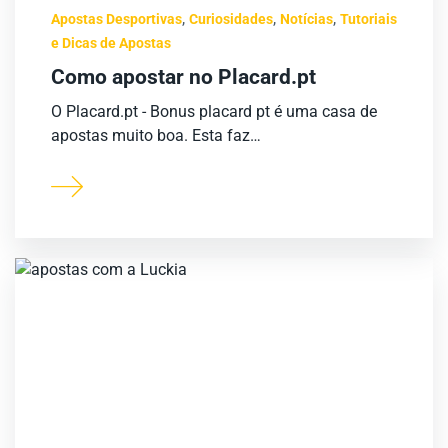
,
,
,
Apostas Desportivas
Curiosidades
Notícias
Tutoriais
e Dicas de Apostas
Como apostar no Placard.pt
O Placard.pt - Bonus placard pt é uma casa de
apostas muito boa. Esta faz…