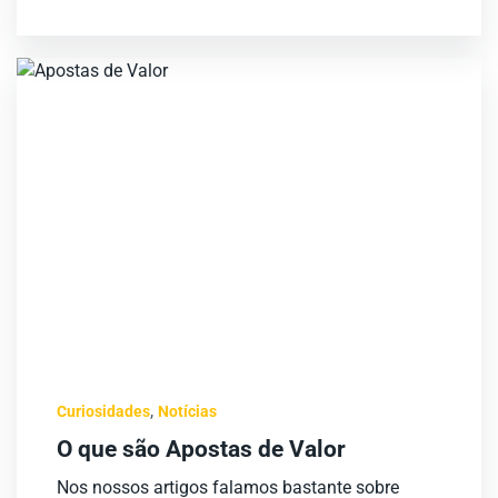
,
Curiosidades
Notícias
O que são Apostas de Valor
Nos nossos artigos falamos bastante sobre