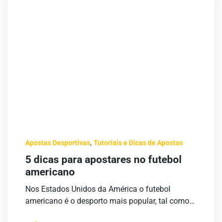
,
Apostas Desportivas
Tutoriais e Dicas de Apostas
5 dicas para apostares no futebol
americano
Nos Estados Unidos da América o futebol
americano é o desporto mais popular, tal como…