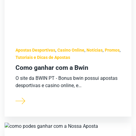
,
,
,
,
Apostas Desportivas
Casino Online
Notícias
Promos
Tutoriais e Dicas de Apostas
Como ganhar com a Bwin
O site da BWIN PT - Bonus bwin possui apostas
desportivas e casino online, e…