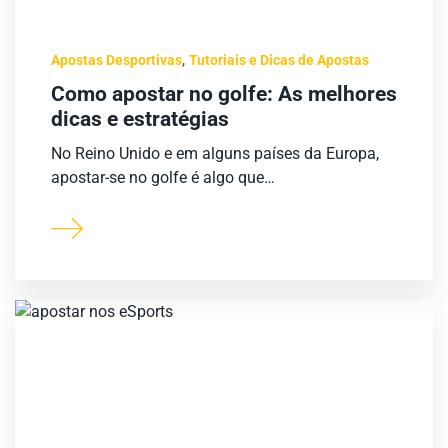
,
Apostas Desportivas
Tutoriais e Dicas de Apostas
Como apostar no golfe: As melhores
dicas e estratégias
No Reino Unido e em alguns países da Europa,
apostar-se no golfe é algo que…