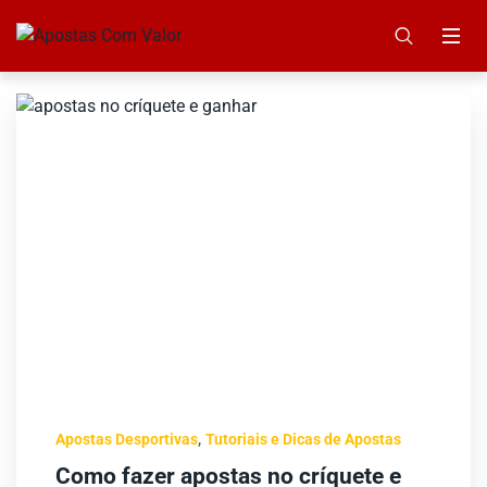
,
Apostas Desportivas
Tutoriais e Dicas de Apostas
Como fazer apostas no críquete e